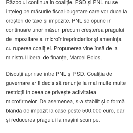
Războiul continua in coaliție. PSD și PNL nu se
înțeleg pe măsurile fiscal-bugetare care vor duce la
creșteri de taxe și impozite. PNL se opune în
continuare unor măsuri precum creșterea pragului
de impozitare al microîntreprinderilor și amenința
cu ruperea coaliției. Propunerea vine însă de la
ministrul liberal de finanțe, Marcel Bolos.
Discuții aprinse între PNL și PSD. Coaliția de
guvernare ar fi decis să renunțe la mai multe multe
restricții în ceea ce privește activitatea
microfirmelor. De asemenea, s-a stabilit și o formă
blândă de impozit la case peste 500.000 euro, dar
și reducerea pragului la mașini scumpe.