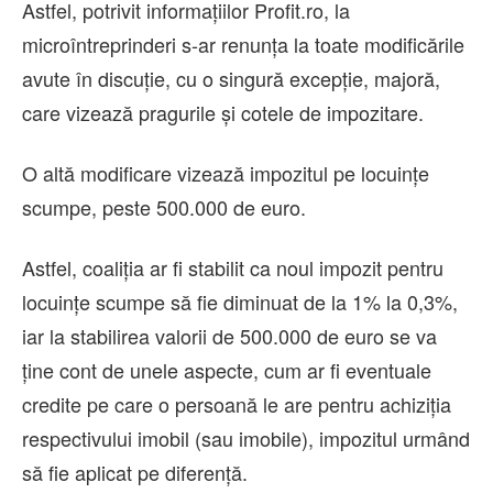
Astfel, potrivit informațiilor Profit.ro, la
microîntreprinderi s-ar renunța la toate modificările
avute în discuție, cu o singură excepție, majoră,
care vizează pragurile și cotele de impozitare.
O altă modificare vizează impozitul pe locuințe
scumpe, peste 500.000 de euro.
Astfel, coaliția ar fi stabilit ca noul impozit pentru
locuințe scumpe să fie diminuat de la 1% la 0,3%,
iar la stabilirea valorii de 500.000 de euro se va
ține cont de unele aspecte, cum ar fi eventuale
credite pe care o persoană le are pentru achiziția
respectivului imobil (sau imobile), impozitul urmând
să fie aplicat pe diferență.