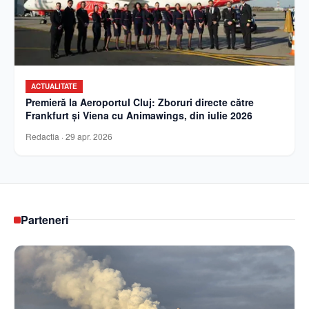
ACTUALITATE
Premieră la Aeroportul Cluj: Zboruri directe către
Frankfurt și Viena cu Animawings, din iulie 2026
Redactia
·
29 apr. 2026
Parteneri