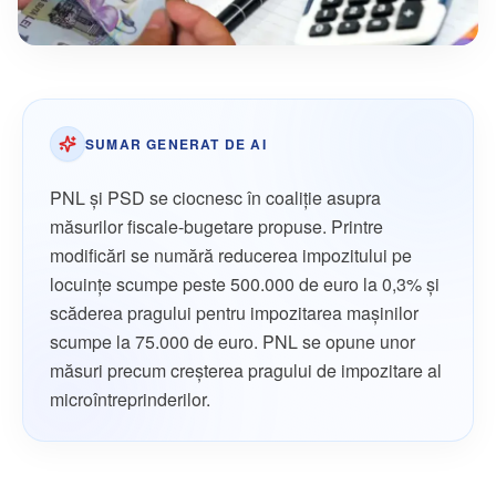
SUMAR GENERAT DE AI
PNL și PSD se ciocnesc în coaliție asupra
măsurilor fiscale-bugetare propuse. Printre
modificări se numără reducerea impozitului pe
locuințe scumpe peste 500.000 de euro la 0,3% și
scăderea pragului pentru impozitarea mașinilor
scumpe la 75.000 de euro. PNL se opune unor
măsuri precum creșterea pragului de impozitare al
microîntreprinderilor.