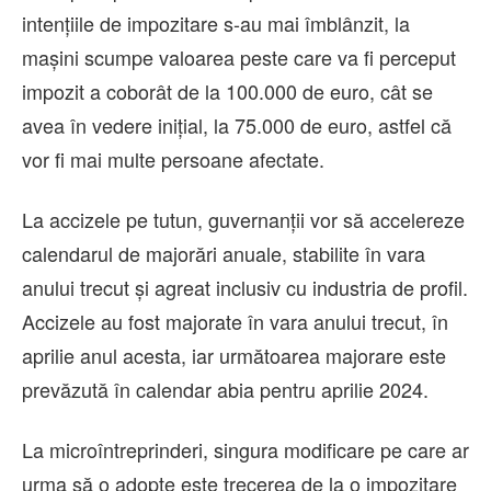
intențiile de impozitare s-au mai îmblânzit, la
mașini scumpe valoarea peste care va fi perceput
impozit a coborât de la 100.000 de euro, cât se
avea în vedere inițial, la 75.000 de euro, astfel că
vor fi mai multe persoane afectate.
La accizele pe tutun, guvernanții vor să accelereze
calendarul de majorări anuale, stabilite în vara
anului trecut și agreat inclusiv cu industria de profil.
Accizele au fost majorate în vara anului trecut, în
aprilie anul acesta, iar următoarea majorare este
prevăzută în calendar abia pentru aprilie 2024.
La microîntreprinderi, singura modificare pe care ar
urma să o adopte este trecerea de la o impozitare