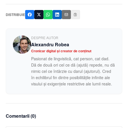
DISTRIBUIE
DESPRE AUTOR
Alexandru Robea
Cronicar digital și creator de conținut
Pasionat de lingvistică, cat person, cat dad.
Dă de două ori cel ce dă (ajută) repede, nu dă
nimic cel ce întârzie cu darul (ajutorul). Cred
în echilibrul fin dintre posibilitățile infinite ale
visului și exigențele restrictive ale lumii reale.
Comentarii (
0
)