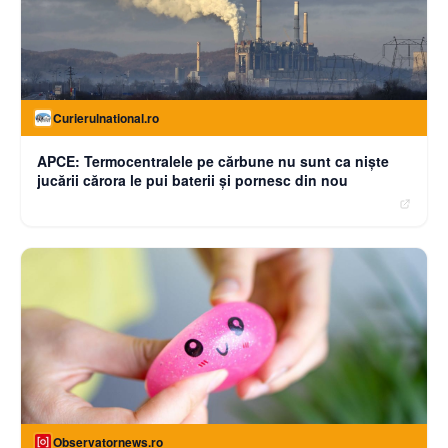
Curierulnational.ro
APCE: Termocentralele pe cărbune nu sunt ca niște
jucării cărora le pui baterii și pornesc din nou
Observatornews.ro