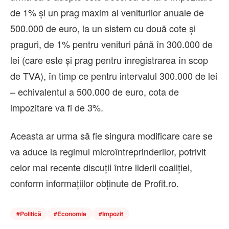
de 1% și un prag maxim al veniturilor anuale de
500.000 de euro, la un sistem cu două cote și
praguri, de 1% pentru venituri până în 300.000 de
lei (care este și prag pentru înregistrarea în scop
de TVA), în timp ce pentru intervalul 300.000 de lei
– echivalentul a 500.000 de euro, cota de
impozitare va fi de 3%.
Aceasta ar urma să fie singura modificare care se
va aduce la regimul microîntreprinderilor, potrivit
celor mai recente discuții între liderii coaliției,
conform informațiilor obținute de Profit.ro.
#
Politică
#
Economie
#
Impozit