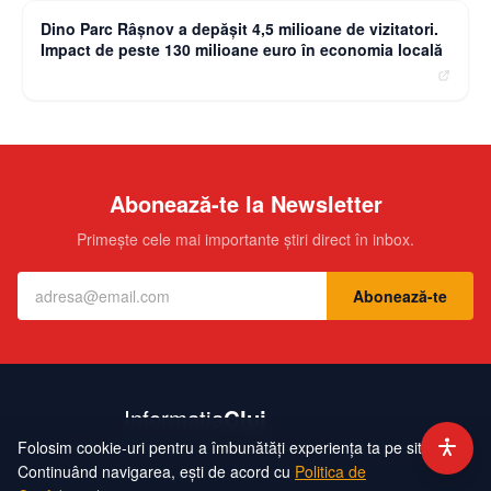
Dino Parc Râșnov a depășit 4,5 milioane de vizitatori.
Impact de peste 130 milioane euro în economia locală
Abonează-te la Newsletter
Primește cele mai importante știri direct în inbox.
Abonează-te
Folosim cookie-uri pentru a îmbunătăți experiența ta pe site.
Contact
Echipa
Publicitate
Politică de Confidențialitate
Hartă Site
Continuând navigarea, ești de acord cu
Politica de