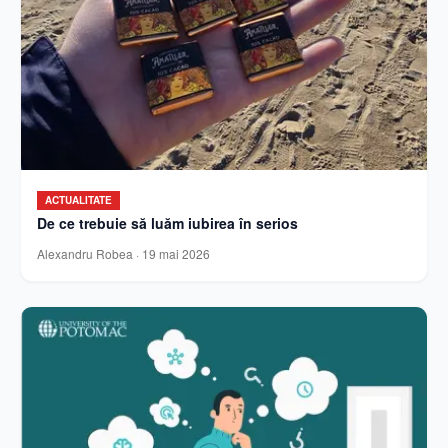
ACTUALITATE
De ce trebuie să luăm iubirea în serios
Alexandru Robea
·
19 mai 2026