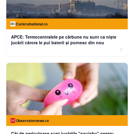
Curierulnational.ro
APCE: Termocentralele pe cărbune nu sunt ca niște
jucării cărora le pui baterii și pornesc din nou
Observatornews.ro
Cât de periculoase sunt jucăriile "squishy" pentru