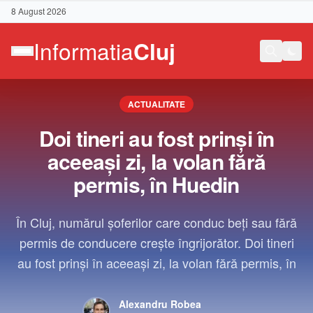
8 August 2026
ACTUALITATE
Doi tineri au fost prinși în
aceeași zi, la volan fără
permis, în Huedin
În Cluj, numărul șoferilor care conduc beți sau fără
permis de conducere crește îngrijorător. Doi tineri
au fost prinși în aceeași zi, la volan fără permis, în
Contact
Alexandru Robea