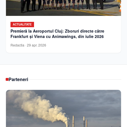
ACTUALITATE
Premieră la Aeroportul Cluj: Zboruri directe către
Frankfurt și Viena cu Animawings, din iulie 2026
Redactia
·
29 apr. 2026
Parteneri