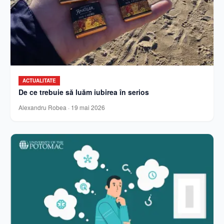
ACTUALITATE
De ce trebuie să luăm iubirea în serios
Alexandru Robea
·
19 mai 2026