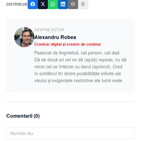
DISTRIBUIE
DESPRE AUTOR
Alexandru Robea
Cronicar digital și creator de conținut
Pasionat de lingvistică, cat person, cat dad.
Dă de două ori cel ce dă (ajută) repede, nu dă
nimic cel ce întârzie cu darul (ajutorul). Cred
în echilibrul fin dintre posibilitățile infinite ale
visului și exigențele restrictive ale lumii reale.
Comentarii (
0
)