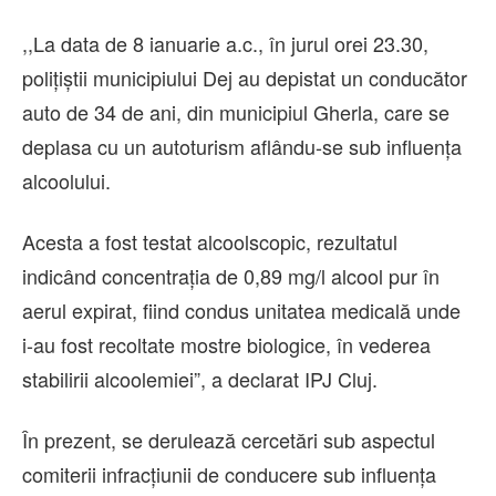
,,La data de 8 ianuarie a.c., în jurul orei 23.30,
polițiștii municipiului Dej au depistat un conducător
auto de 34 de ani, din municipiul Gherla, care se
deplasa cu un autoturism aflându-se sub influența
alcoolului.
Acesta a fost testat alcoolscopic, rezultatul
indicând concentrația de 0,89 mg/l alcool pur în
aerul expirat, fiind condus unitatea medicală unde
i-au fost recoltate mostre biologice, în vederea
stabilirii alcoolemiei”, a declarat IPJ Cluj.
În prezent, se derulează cercetări sub aspectul
comiterii infracțiunii de conducere sub influența