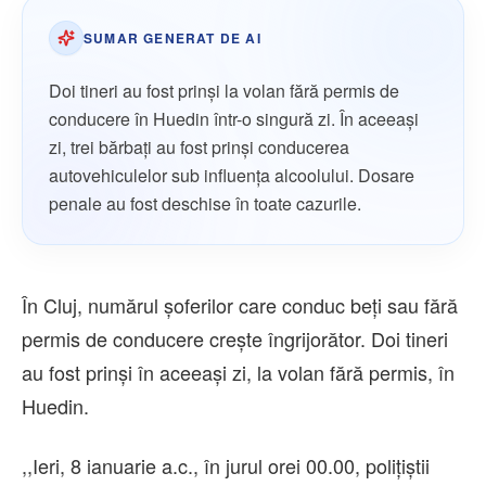
SUMAR GENERAT DE AI
Doi tineri au fost prinși la volan fără permis de
conducere în Huedin într-o singură zi. În aceeași
zi, trei bărbați au fost prinși conducerea
autovehiculelor sub influența alcoolului. Dosare
penale au fost deschise în toate cazurile.
În Cluj, numărul șoferilor care conduc beți sau fără
permis de conducere crește îngrijorător. Doi tineri
au fost prinși în aceeași zi, la volan fără permis, în
Huedin.
,,Ieri, 8 ianuarie a.c., în jurul orei 00.00, polițiștii