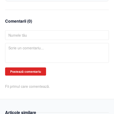
Comentarii (
0
)
Postează comentariu
Fii primul care comentează.
Articole similare