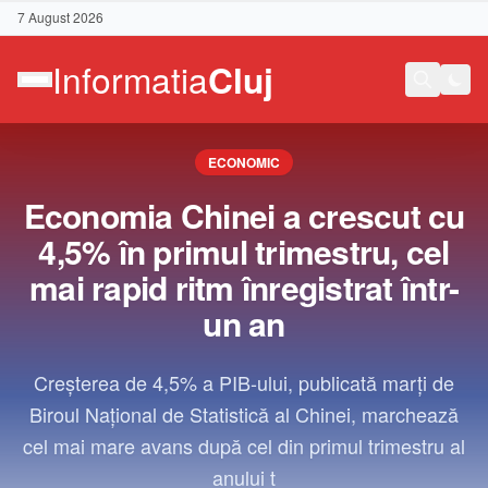
7 August 2026
ECONOMIC
Economia Chinei a crescut cu
4,5% în primul trimestru, cel
mai rapid ritm înregistrat într-
un an
Creşterea de 4,5% a PIB-ului, publicată marţi de
Biroul Naţional de Statistică al Chinei, marchează
cel mai mare avans după cel din primul trimestru al
Contact
anului t