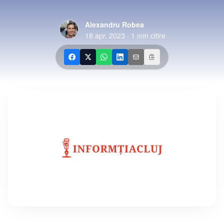
Alexandru Robea
18 apr. 2023
·
1
min citire