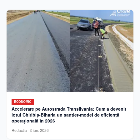
ECONOMIC
Accelerare pe Autostrada Transilvania: Cum a devenit
lotul Chiribiș-Biharia un șantier-model de eficiență
operațională în 2026
Redactia
·
3 iun. 2026