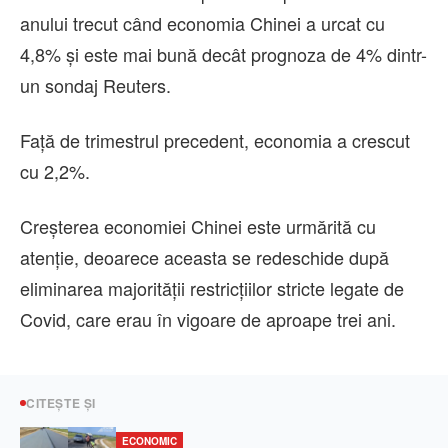
anului trecut când economia Chinei a urcat cu
4,8% şi este mai bună decât prognoza de 4% dintr-
un sondaj Reuters.
Faţă de trimestrul precedent, economia a crescut
cu 2,2%.
Creşterea economiei Chinei este urmărită cu
atenţie, deoarece aceasta se redeschide după
eliminarea majorităţii restricţiilor stricte legate de
Covid, care erau în vigoare de aproape trei ani.
CITEȘTE ȘI
ECONOMIC