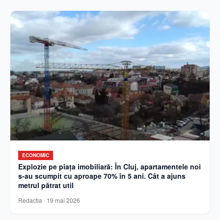
ECONOMIC
Explozie pe piața imobiliară: În Cluj, apartamentele noi
s-au scumpit cu aproape 70% în 5 ani. Cât a ajuns
metrul pătrat util
Redactia
·
19 mai 2026