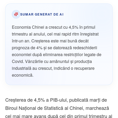
SUMAR GENERAT DE AI
Economia Chinei a crescut cu 4,5% în primul
trimestru al anului, cel mai rapid ritm înregistrat
într-un an. Creşterea este mai bună decât
prognoza de 4% şi se datorează redeschiderii
economiei după eliminarea restricţiilor legate de
Covid. Vânzările cu amănuntul şi producţia
industrială au crescut, indicând o recuperare
economică.
Creşterea de 4,5% a PIB-ului, publicată marţi de
Biroul Naţional de Statistică al Chinei, marchează
cel mai mare avans după cel din primul trimestru al