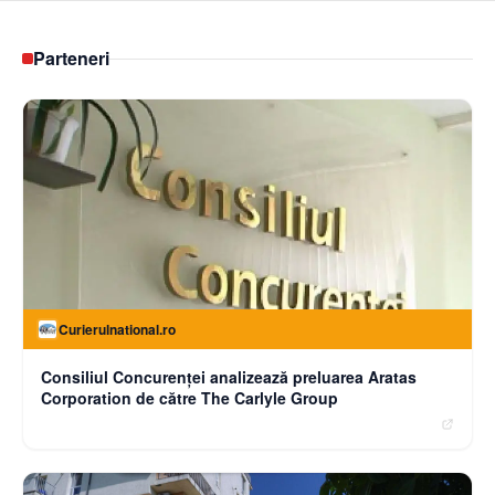
Parteneri
Curierulnational.ro
Consiliul Concurenței analizează preluarea Aratas
Corporation de către The Carlyle Group