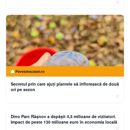
Povesteacasei.ro
Secretul prin care ajuți plantele să înflorească de două
ori pe sezon
moneybuzz.ro
Dino Parc Râșnov a depășit 4,5 milioane de vizitatori.
Impact de peste 130 milioane euro în economia locală