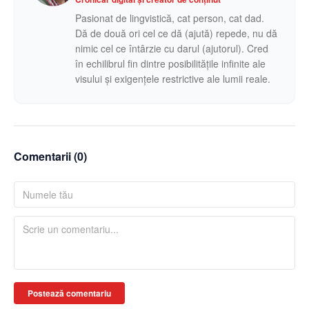
Pasionat de lingvistică, cat person, cat dad.
Dă de două ori cel ce dă (ajută) repede, nu dă
nimic cel ce întârzie cu darul (ajutorul). Cred
în echilibrul fin dintre posibilitățile infinite ale
visului și exigențele restrictive ale lumii reale.
Comentarii (
0
)
Postează comentariu