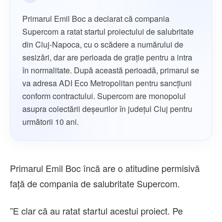
Primarul Emil Boc a declarat că compania
Supercom a ratat startul proiectului de salubritate
din Cluj-Napoca, cu o scădere a numărului de
sesizări, dar are perioada de grație pentru a intra
în normalitate. După această perioadă, primarul se
va adresa ADI Eco Metropolitan pentru sancțiuni
conform contractului. Supercom are monopolul
asupra colectării deșeurilor în județul Cluj pentru
următorii 10 ani.
Primarul Emil Boc încă are o atitudine permisivă
față de compania de salubritate Supercom.
”E clar că au ratat startul acestui proiect. Pe