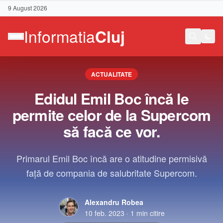
9 August 2026
ACTUALITATE
Edidul Emil Boc încă le
permite celor de la Supercom
să facă ce vor.
Primarul Emil Boc încă are o atitudine permisivă
față de compania de salubritate Supercom.
Alexandru Robea
Contact
10 feb. 2023
·
1
min citire