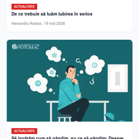
ACTUALITATE
De ce trebuie să luăm iubirea în serios
Alexandru Robea
·
19 mai 2026
ACTUALITATE
Să învățăm cum să gândim, nu ce să gândim: Despre