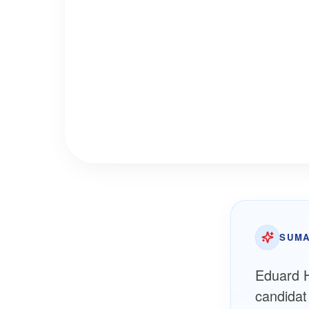
SUMA
Eduard He
candidat