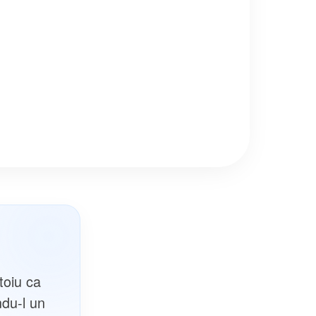
toiu ca
du-l un