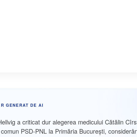
R GENERAT DE AI
llvig a criticat dur alegerea medicului Cătălin Cîrs
 comun PSD-PNL la Primăria București, considerân