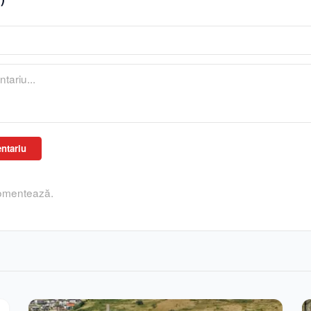
ntariu
comentează.