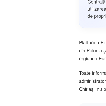
Centrală 
utilizare
de propri
Platforma Fin
din Polonia ș
regiunea Eur
Toate informa
administrator
Chiriașii nu 