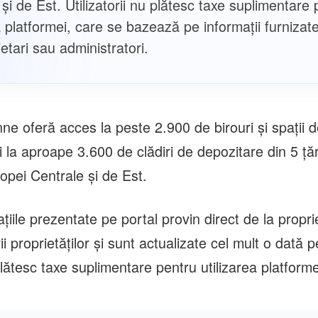
și de Est. Utilizatorii nu plătesc taxe suplimentare
a platformei, care se bazează pe informații furnizate
etari sau administratori.
ne oferă acces la peste 2.900 de birouri și spații 
i la aproape 3.600 de clădiri de depozitare din 5 țăr
opei Centrale și de Est.
țiile prezentate pe portal provin direct de la propri
ii proprietăților și sunt actualizate cel mult o dată p
plătesc taxe suplimentare pentru utilizarea platforme