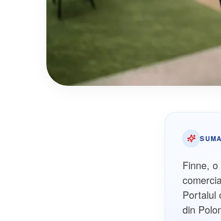
SUMA
Finne, o 
comercial
Portalul 
din Polo