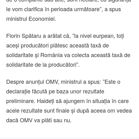
le vom clarifica în perioada următoare”, a spus
ministrul Economiei.
Florin Spătaru a arătat că, ”la nivel eurpean, toţi
aceşi producători plătesc această taxă de
solidaritate şi România va colecta această taxă de
solidaritate de la producători”.
Despre anunţul OMV, ministrul a spus: ”Este o
declaraţie făcută pe baza unor rezultate
preliminare. Haideţi să ajungem în situaţia în care
acele rezultate sunt finale şi după aceea om vedea
dacă OMV va plăti sau nu.