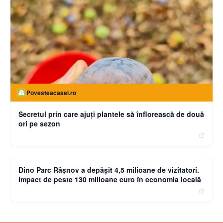
Povesteacasei.ro
Secretul prin care ajuți plantele să înflorească de două
ori pe sezon
moneybuzz.ro
Dino Parc Râșnov a depășit 4,5 milioane de vizitatori.
Impact de peste 130 milioane euro în economia locală