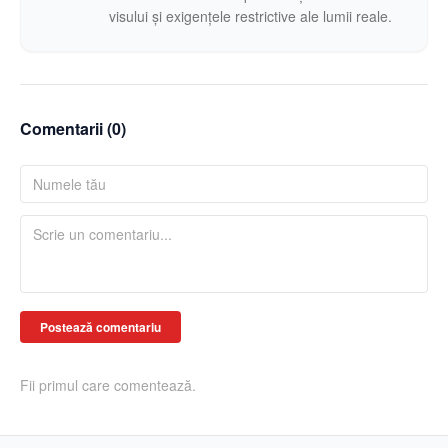
visului și exigențele restrictive ale lumii reale.
Comentarii (
0
)
Postează comentariu
Fii primul care comentează.