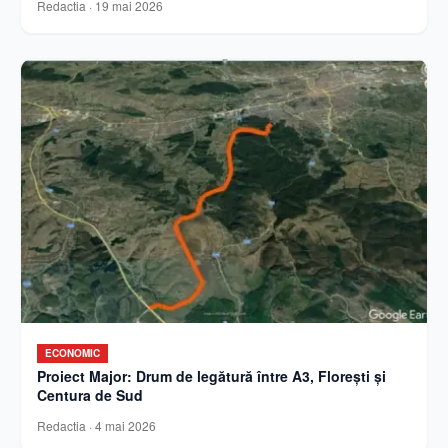
Redactia
·
19 mai 2026
ECONOMIC
Proiect Major: Drum de legătură între A3, Florești și
Centura de Sud
Redactia
·
4 mai 2026