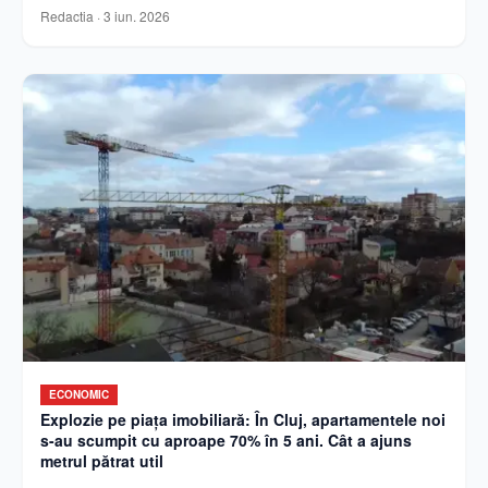
Redactia
·
3 iun. 2026
ECONOMIC
Explozie pe piața imobiliară: În Cluj, apartamentele noi
s-au scumpit cu aproape 70% în 5 ani. Cât a ajuns
metrul pătrat util