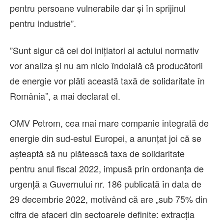
pentru persoane vulnerabile dar şi în sprijinul
pentru industrie”.
”Sunt sigur că cei doi iniţiatori ai actului normativ
vor analiza şi nu am nicio îndoială că producătorii
de energie vor plăti această taxă de solidaritate în
România”, a mai declarat el.
OMV Petrom, cea mai mare companie integrată de
energie din sud-estul Europei, a anunţat joi că se
aşteaptă să nu plătească taxa de solidaritate
pentru anul fiscal 2022, impusă prin ordonanţa de
urgenţă a Guvernului nr. 186 publicată în data de
29 decembrie 2022, motivând că are „sub 75% din
cifra de afaceri din sectoarele definite: extracţia