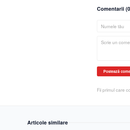
Comentarii (
Postează come
Fii primul care 
Articole similare