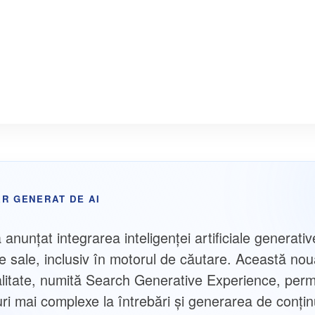
R GENERAT DE AI
anunțat integrarea inteligenței artificiale generativ
e sale, inclusiv în motorul de căutare. Această no
alitate, numită Search Generative Experience, perm
ri mai complexe la întrebări și generarea de conți