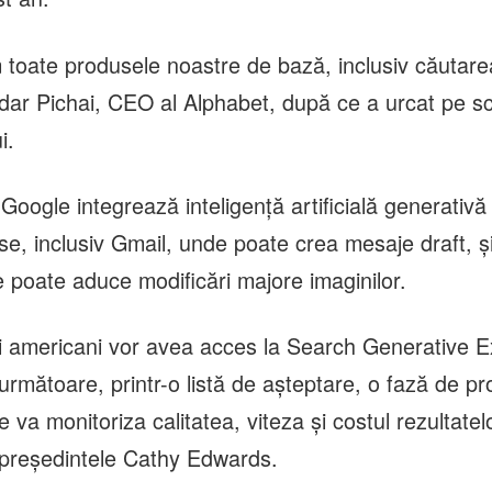
toate produsele noastre de bază, inclusiv căutare
dar Pichai, CEO al Alphabet, după ce a urcat pe s
i.
Google integrează inteligenţă artificială generativă
use, inclusiv Gmail, unde poate crea mesaje draft, 
 poate aduce modificări majore imaginilor.
 americani vor avea acces la Search Generative E
rmătoare, printr-o listă de aşteptare, o fază de pr
 va monitoriza calitatea, viteza şi costul rezultatelo
epreşedintele Cathy Edwards.