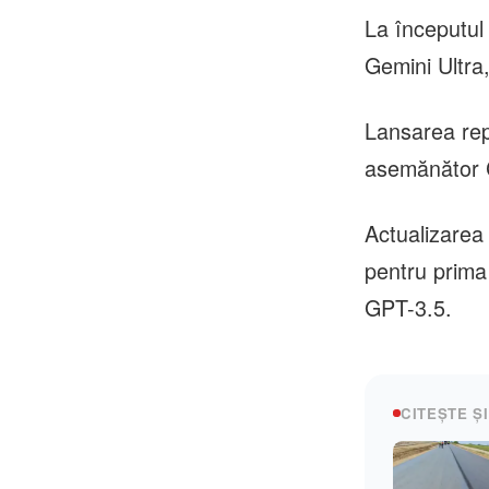
La începutul 
Gemini Ultra,
Lansarea rep
asemănător
Actualizarea 
pentru prima
GPT-3.5.
CITEȘTE ȘI