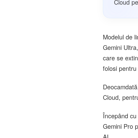
Cloud pen
Modelul de li
Gemini Ultra
care se extin
folosi pentru
Deocamdată, 
Cloud, pentru 
Începând cu 1
Gemini Pro p
AI.