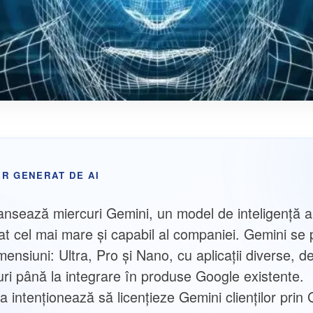
R GENERAT DE AI
ansează miercuri Gemini, un model de inteligență art
at cel mai mare și capabil al companiei. Gemini se 
imensiuni: Ultra, Pro și Nano, cu aplicații diverse, de
uri până la integrare în produse Google existente.
 intenționează să licențieze Gemini clienților prin