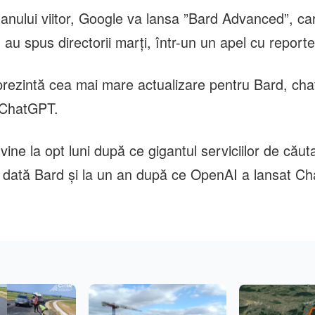
anului viitor, Google va lansa ”Bard Advanced”, car
 au spus directorii marţi, într-un un apel cu reporte
rezintă cea mai mare actualizare pentru Bard, cha
 ChatGPT.
vine la opt luni după ce gigantul serviciilor de căut
 dată Bard şi la un an după ce OpenAI a lansat C