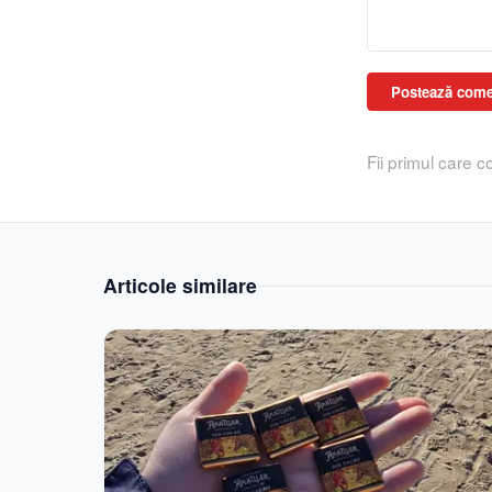
Postează come
Fii primul care 
Articole similare