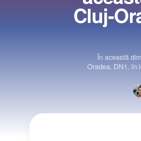
Cluj-Ora
În această dim
Oradea, DN1, în lo