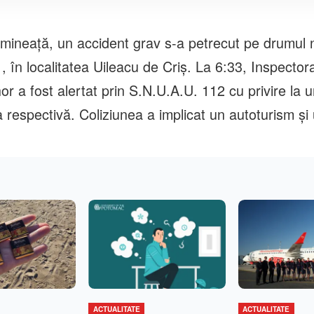
imineață, un accident grav s-a petrecut pe drumul n
în localitatea Uileacu de Criș. La 6:33, Inspectorat
r a fost alertat prin S.N.U.A.U. 112 cu privire la 
a respectivă. Coliziunea a implicat un autoturism și
ACTUALITATE
ACTUALITATE