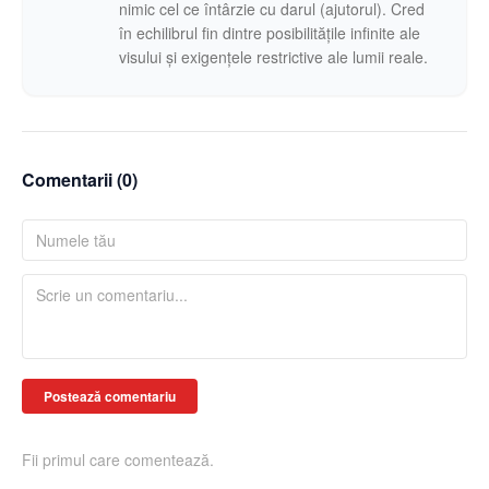
nimic cel ce întârzie cu darul (ajutorul). Cred
în echilibrul fin dintre posibilitățile infinite ale
visului și exigențele restrictive ale lumii reale.
Comentarii (
0
)
Postează comentariu
Fii primul care comentează.