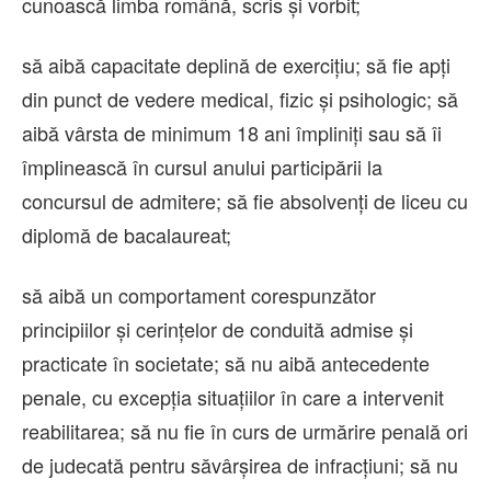
cunoască limba română, scris și vorbit;
să aibă capacitate deplină de exercițiu; să fie apți
din punct de vedere medical, fizic și psihologic; să
aibă vârsta de minimum 18 ani împliniți sau să îi
împlinească în cursul anului participării la
concursul de admitere; să fie absolvenți de liceu cu
diplomă de bacalaureat;
să aibă un comportament corespunzător
principiilor și cerințelor de conduită admise și
practicate în societate; să nu aibă antecedente
penale, cu excepția situațiilor în care a intervenit
reabilitarea; să nu fie în curs de urmărire penală ori
de judecată pentru săvârșirea de infracțiuni; să nu