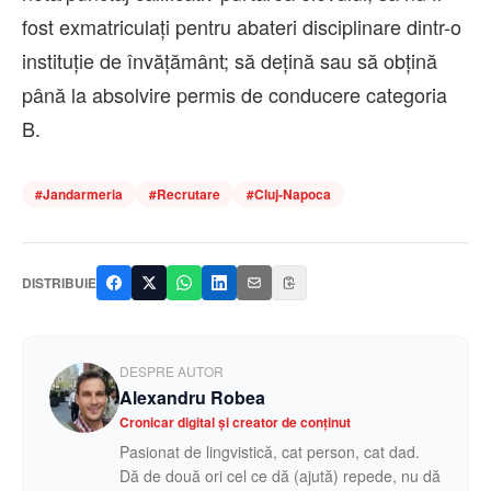
fost exmatriculați pentru abateri disciplinare dintr-o
instituție de învățământ; să dețină sau să obțină
până la absolvire permis de conducere categoria
B.
#
Jandarmeria
#
Recrutare
#
Cluj-Napoca
DISTRIBUIE
DESPRE AUTOR
Alexandru Robea
Cronicar digital și creator de conținut
Pasionat de lingvistică, cat person, cat dad.
Dă de două ori cel ce dă (ajută) repede, nu dă