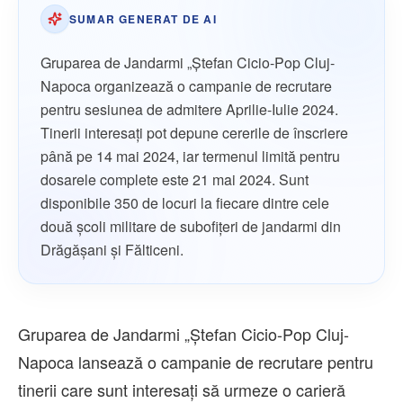
SUMAR GENERAT DE AI
Gruparea de Jandarmi „Ștefan Cicio-Pop Cluj-
Napoca organizează o campanie de recrutare
pentru sesiunea de admitere Aprilie-Iulie 2024.
Tinerii interesați pot depune cererile de înscriere
până pe 14 mai 2024, iar termenul limită pentru
dosarele complete este 21 mai 2024. Sunt
disponibile 350 de locuri la fiecare dintre cele
două școli militare de subofițeri de jandarmi din
Drăgășani și Fălticeni.
Gruparea de Jandarmi „Ștefan Cicio-Pop Cluj-
Napoca lansează o campanie de recrutare pentru
tinerii care sunt interesați să urmeze o carieră