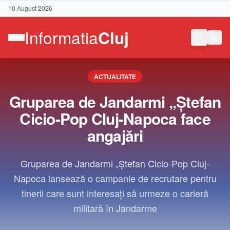
10 August 2026
ACTUALITATE
Gruparea de Jandarmi „Ștefan
Cicio-Pop Cluj-Napoca face
angajări
Gruparea de Jandarmi „Ștefan Cicio-Pop Cluj-
Napoca lansează o campanie de recrutare pentru
tinerii care sunt interesați să urmeze o carieră
militară în Jandarme
Contact