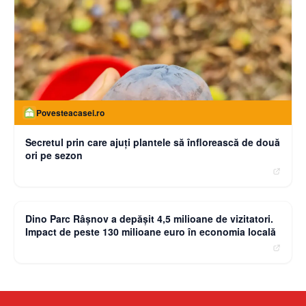
Povesteacasei.ro
Secretul prin care ajuți plantele să înflorească de două
ori pe sezon
moneybuzz.ro
Dino Parc Râșnov a depășit 4,5 milioane de vizitatori.
Impact de peste 130 milioane euro în economia locală