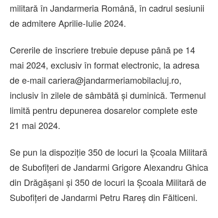
militară în Jandarmeria Română, în cadrul sesiunii
de admitere Aprilie-Iulie 2024.
Cererile de înscriere trebuie depuse până pe 14
mai 2024, exclusiv în format electronic, la adresa
de e-mail cariera@jandarmeriamobilacluj.ro,
inclusiv în zilele de sâmbătă și duminică. Termenul
limită pentru depunerea dosarelor complete este
21 mai 2024.
Se pun la dispoziție 350 de locuri la Școala Militară
de Subofițeri de Jandarmi Grigore Alexandru Ghica
din Drăgășani și 350 de locuri la Școala Militară de
Subofițeri de Jandarmi Petru Rareș din Fălticeni.