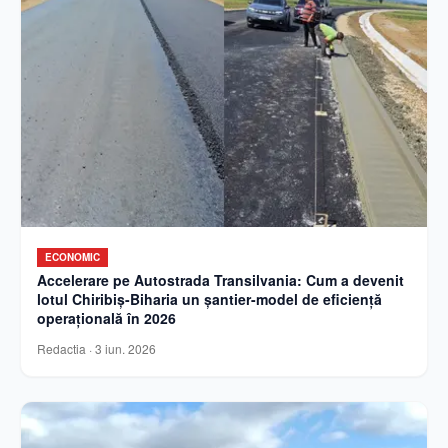
ECONOMIC
Accelerare pe Autostrada Transilvania: Cum a devenit
lotul Chiribiș-Biharia un șantier-model de eficiență
operațională în 2026
Redactia
·
3 iun. 2026