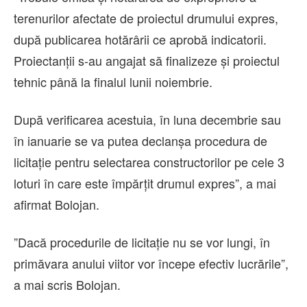
terenurilor afectate de proiectul drumului expres,
după publicarea hotărârii ce aprobă indicatorii.
Proiectanţii s-au angajat să finalizeze şi proiectul
tehnic până la finalul lunii noiembrie.
După verificarea acestuia, în luna decembrie sau
în ianuarie se va putea declanşa procedura de
licitaţie pentru selectarea constructorilor pe cele 3
loturi în care este împărţit drumul expres”, a mai
afirmat Bolojan.
”Dacă procedurile de licitaţie nu se vor lungi, în
primăvara anului viitor vor începe efectiv lucrările”,
a mai scris Bolojan.