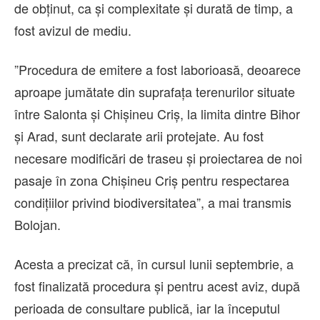
de obţinut, ca şi complexitate şi durată de timp, a
fost avizul de mediu.
”Procedura de emitere a fost laborioasă, deoarece
aproape jumătate din suprafaţa terenurilor situate
între Salonta şi Chişineu Criş, la limita dintre Bihor
şi Arad, sunt declarate arii protejate. Au fost
necesare modificări de traseu şi proiectarea de noi
pasaje în zona Chişineu Criş pentru respectarea
condiţiilor privind biodiversitatea”, a mai transmis
Bolojan.
Acesta a precizat că, în cursul lunii septembrie, a
fost finalizată procedura şi pentru acest aviz, după
perioada de consultare publică, iar la începutul