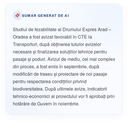
SUMAR GENERAT DE AI
Studiul de fezabilitate al Drumului Expres Arad –
Oradea a fost avizat favorabil în CTE la
Transporturi, după obținerea tuturor avizelor
necesare și finalizarea soluțiilor tehnice pentru
pasaje și poduri. Avizul de mediu, cel mai complex
din proces, a fost emis în septembrie, după
modificări de traseu și proiectare de noi pasaje
pentru respectarea condițiilor privind
biodiversitatea. După ultimele avize, indicatorii
tehnico-economici ai proiectului vor fi aprobați prin
hotărâre de Guvern în noiembrie.