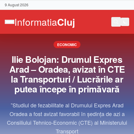
9 August 2026
ECONOMIC
Ilie Bolojan: Drumul Expres
Arad – Oradea, avizat în CTE
la Transporturi / Lucrările ar
putea începe în primăvară
”Studiul de fezabilitate al Drumului Expres Arad
Oradea a fost avizat favorabil în şedinţa de azi a
Consiliului Tehnico-Economic (CTE) al Ministerului
Contact
Transport