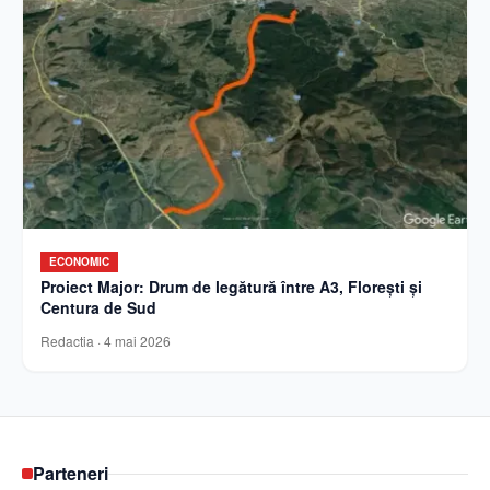
ECONOMIC
Proiect Major: Drum de legătură între A3, Florești și
Centura de Sud
Redactia
·
4 mai 2026
Parteneri