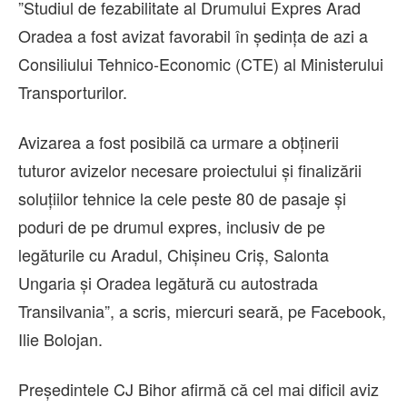
”Studiul de fezabilitate al Drumului Expres Arad
Oradea a fost avizat favorabil în şedinţa de azi a
Consiliului Tehnico-Economic (CTE) al Ministerului
Transporturilor.
Avizarea a fost posibilă ca urmare a obţinerii
tuturor avizelor necesare proiectului şi finalizării
soluţiilor tehnice la cele peste 80 de pasaje şi
poduri de pe drumul expres, inclusiv de pe
legăturile cu Aradul, Chişineu Criş, Salonta
Ungaria şi Oradea legătură cu autostrada
Transilvania”, a scris, miercuri seară, pe Facebook,
Ilie Bolojan.
Preşedintele CJ Bihor afirmă că cel mai dificil aviz