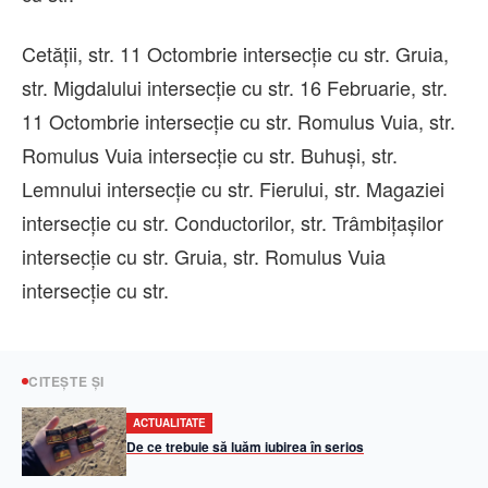
Cetăţii, str. 11 Octombrie intersecţie cu str. Gruia,
str. Migdalului intersecţie cu str. 16 Februarie, str.
11 Octombrie intersecţie cu str. Romulus Vuia, str.
Romulus Vuia intersecţie cu str. Buhuşi, str.
Lemnului intersecţie cu str. Fierului, str. Magaziei
intersecţie cu str. Conductorilor, str. Trâmbiţaşilor
intersecţie cu str. Gruia, str. Romulus Vuia
intersecţie cu str.
CITEȘTE ȘI
ACTUALITATE
De ce trebuie să luăm iubirea în serios