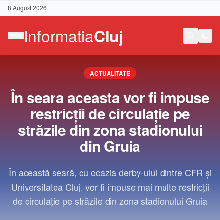
8 August 2026
ACTUALITATE
În seara aceasta vor fi impuse
restricții de circulație pe
străzile din zona stadionului
din Gruia
În această seară, cu ocazia derby-ului dintre CFR și
Universitatea Cluj, vor fi impuse mai multe restricții
de circulație pe străzile din zona stadionului Gruia
Contact