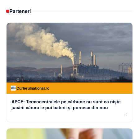
Parteneri
Curierulnational.ro
APCE: Termocentralele pe cărbune nu sunt ca niște
jucării cărora le pui baterii și pornesc din nou