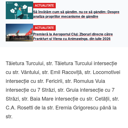
ACTUALITATE
Să învățăm cum să gândim, nu ce să gândim: Despre
analiza propriilor mecanisme de gândire
ACTUALITATE
Premieră la Aeroportul Cluj: Zboruri directe către
Frankfurt și Viena cu Animawings, din iulie 2026
Tăietura Turcului, str. Tăietura Turcului intersecţie
cu str. Vântului, str. Emil Racoviţă, str. Locomotivei
intersecţie cu str. Fericirii, str. Romulus Vuia
intersecţie cu 7 Străzi, str. Gruia intersecţie cu 7
Străzi, str. Baia Mare intersecţie cu str. Cetăţii, str.
C.A. Rosetti de la str. Eremia Grigorescu până la
str.