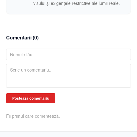
visului și exigențele restrictive ale lumii reale.
Comentarii (
0
)
Postează comentariu
Fii primul care comentează.