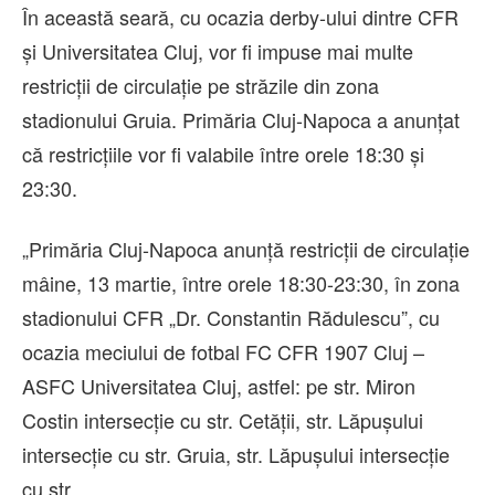
În această seară, cu ocazia derby-ului dintre CFR
și Universitatea Cluj, vor fi impuse mai multe
restricții de circulație pe străzile din zona
stadionului Gruia. Primăria Cluj-Napoca a anunțat
că restricțiile vor fi valabile între orele 18:30 și
23:30.
„Primăria Cluj-Napoca anunță restricții de circulație
mâine, 13 martie, între orele 18:30-23:30, în zona
stadionului CFR „Dr. Constantin Rădulescu”, cu
ocazia meciului de fotbal FC CFR 1907 Cluj –
ASFC Universitatea Cluj, astfel: pe str. Miron
Costin intersecţie cu str. Cetăţii, str. Lăpuşului
intersecţie cu str. Gruia, str. Lăpuşului intersecţie
cu str.