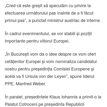
„Cred că este greşit să speculăm cu privire la
efectuarea următorului pas înainte de a fi făcut
primul pas”, a punctat ministrul austriac de interne.
În cadrul evenimentului, se vor stabili și poziții
importante pentru viitorul Europei.
„În Bucureşti vom da o idee despre ce vom oferi
cetăţenilor Europei şi vom nominaliza candidatul
nostru pentru preşedinţia Comisiei Europene şi
acela va fi Ursula von der Leyen”, spune liderul
PPE, Manfred Weber.
În paralel, președintele Klaus Iohannis a primit-o la
Palatul Cotroceni pe președinta Republicii