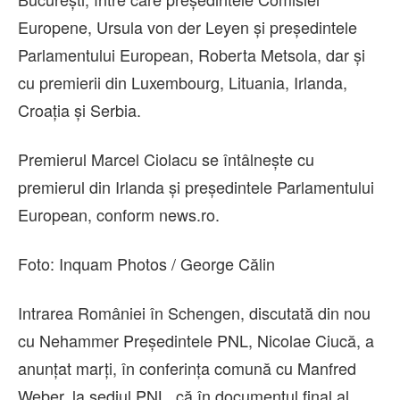
Europene, Ursula von der Leyen şi preşedintele
Parlamentului European, Roberta Metsola, dar şi
cu premierii din Luxembourg, Lituania, Irlanda,
Croaţia şi Serbia.
Premierul Marcel Ciolacu se întâlneşte cu
premierul din Irlanda şi preşedintele Parlamentului
European, conform news.ro.
Foto: Inquam Photos / George Călin
Intrarea României în Schengen, discutată din nou
cu Nehammer Preşedintele PNL, Nicolae Ciucă, a
anunţat marţi, în conferinţa comună cu Manfred
Weber, la sediul PNL, că în documentul final al