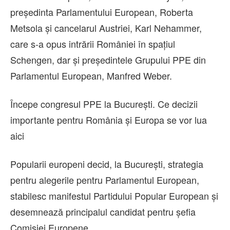
președinta Parlamentului European, Roberta
Metsola şi cancelarul Austriei, Karl Nehammer,
care s-a opus intrării României în spaţiul
Schengen, dar şi preşedintele Grupului PPE din
Parlamentul European, Manfred Weber.
Începe congresul PPE la București. Ce decizii
importante pentru România și Europa se vor lua
aici
Popularii europeni decid, la București, strategia
pentru alegerile pentru Parlamentul European,
stabilesc manifestul Partidului Popular European şi
desemnează principalul candidat pentru şefia
Comisiei Europene.