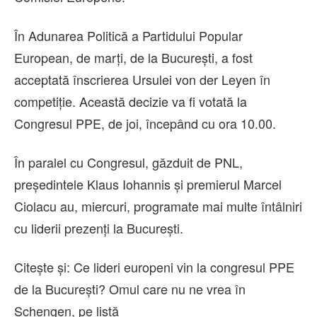
În Adunarea Politică a Partidului Popular
European, de marţi, de la Bucureşti, a fost
acceptată înscrierea Ursulei von der Leyen în
competiţie. Această decizie va fi votată la
Congresul PPE, de joi, începând cu ora 10.00.
În paralel cu Congresul, găzduit de PNL,
preşedintele Klaus Iohannis şi premierul Marcel
Ciolacu au, miercuri, programate mai multe întâlniri
cu liderii prezenţi la Bucureşti.
Citește și: Ce lideri europeni vin la congresul PPE
de la București? Omul care nu ne vrea în
Schengen, pe listă