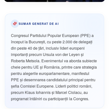
SUMAR GENERAT DE AI
Congresul Partidului Popular European (PPE) a
început la București, cu peste 2.000 de delegați
din peste 40 de țări, inclusiv lideri europeni
importanți precum Ursula von der Leyen și
Roberta Metsola. Evenimentul va aborda subiecte
cheie pentru UE și România, printre care strategia
pentru alegerile europarlamentare, manifestul
PPE și desemnarea candidatului principal pentru
șefia Comisiei Europene. Liderii politici români,
precum Klaus Iohannis și Marcel Ciolacu, au
programat întâlniri cu participanții la Congres.