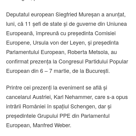
Deputatul european Siegfried Mureşan a anunţat,
luni, că 11 şefi de state şi de guverne din Uniunea
Europeană, împreună cu preşedinta Comisiei
Europene, Ursula von der Leyen, şi preşedinta
Parlamentului European, Roberta Metsola, au
confirmat prezenţa la Congresul Partidului Popular
European din 6 – 7 martie, de la Bucureşti.
Printre cei prezenţi la eveniment se află şi
cancelarul Austriei, Karl Nehammer, care s-a opus
intrării României în spaţiul Schengen, dar şi
preşedintele Grupului PPE din Parlamentul
European, Manfred Weber.