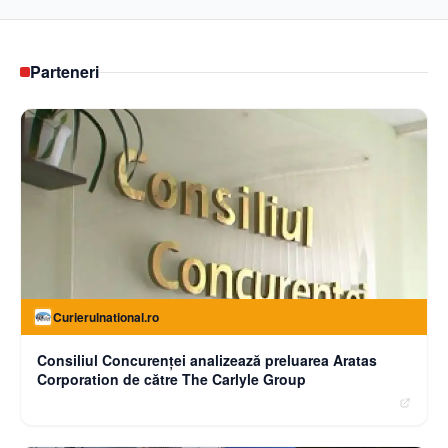
Parteneri
Curierulnational.ro
Consiliul Concurenței analizează preluarea Aratas
Corporation de către The Carlyle Group