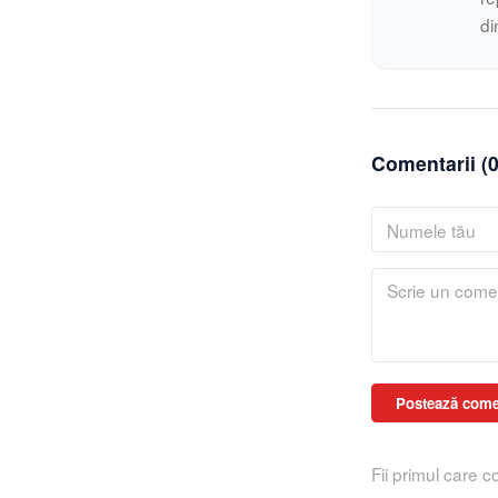
di
Comentarii (
Postează come
Fii primul care 