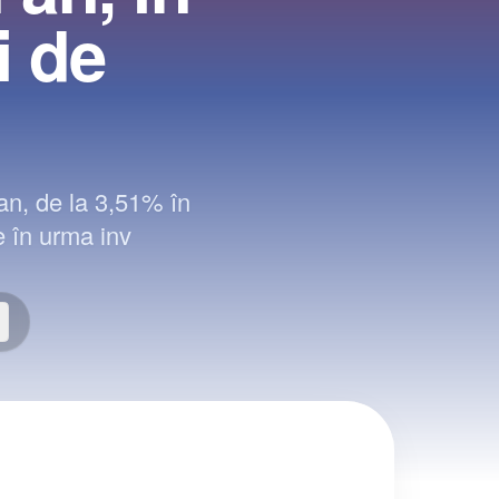
i de
 an, de la 3,51% în
e în urma inv