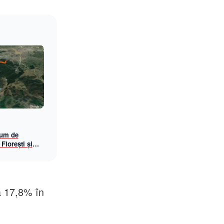
rum de
 Florești și
la 17,8% în