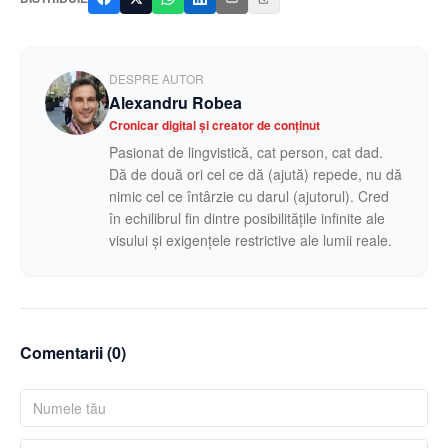
DESPRE AUTOR
Alexandru Robea
Cronicar digital și creator de conținut
Pasionat de lingvistică, cat person, cat dad.
Dă de două ori cel ce dă (ajută) repede, nu dă
nimic cel ce întârzie cu darul (ajutorul). Cred
în echilibrul fin dintre posibilitățile infinite ale
visului și exigențele restrictive ale lumii reale.
Comentarii (
0
)