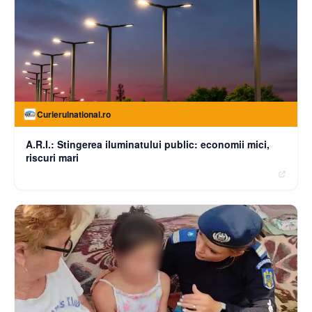
Curierulnational.ro
A.R.I.: Stingerea iluminatului public: economii mici,
riscuri mari