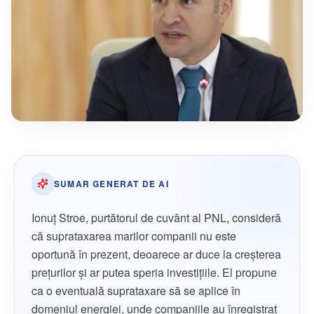
SUMAR GENERAT DE AI
Ionuţ Stroe, purtătorul de cuvânt al PNL, consideră
că suprataxarea marilor companii nu este
oportună în prezent, deoarece ar duce la creșterea
prețurilor și ar putea speria investițiile. El propune
ca o eventuală suprataxare să se aplice în
domeniul energiei, unde companiile au înregistrat