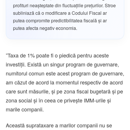
profituri neașteptate din fluctuațiile prețurilor. Stroe
subliniază că o modificare a Codului Fiscal ar
putea compromite predictibilitatea fiscală și ar
putea afecta negativ economia.
”Taxa de 1% poate fi o piedică pentru aceste
investiţii. Există un singur program de guvernare,
numitorul comun este acest program de guvernare,
am căzut de acord la momentul respectiv de acord
care sunt măsurile, şi pe zona fiscal bugetară şi pe
zona social şi în ceea ce priveşte IMM-urile şi
marile companii.
Această suprataxare a marilor companii nu se