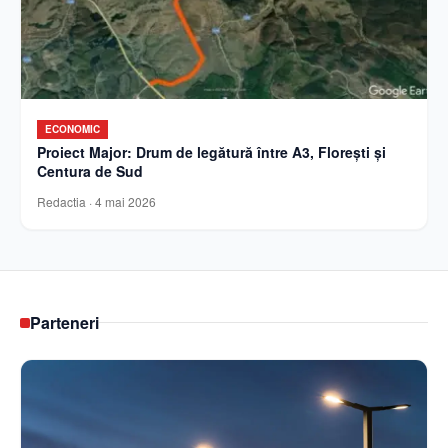
ECONOMIC
Proiect Major: Drum de legătură între A3, Florești și
Centura de Sud
Redactia
·
4 mai 2026
Parteneri