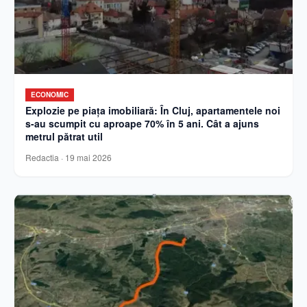
ECONOMIC
Explozie pe piața imobiliară: În Cluj, apartamentele noi
s-au scumpit cu aproape 70% în 5 ani. Cât a ajuns
metrul pătrat util
Redactia
·
19 mai 2026