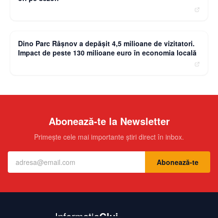
moneybuzz.ro
Dino Parc Râșnov a depășit 4,5 milioane de vizitatori.
Impact de peste 130 milioane euro în economia locală
Abonează-te la Newsletter
Primește cele mai importante știri direct în inbox.
Abonează-te