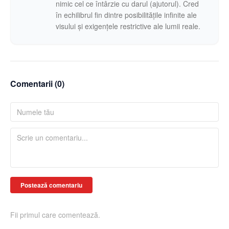
nimic cel ce întârzie cu darul (ajutorul). Cred
în echilibrul fin dintre posibilitățile infinite ale
visului și exigențele restrictive ale lumii reale.
Comentarii (
0
)
Postează comentariu
Fii primul care comentează.