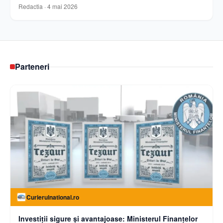
Redactia
·
4 mai 2026
Parteneri
Curierulnational.ro
Investiții sigure și avantajoase: Ministerul Finanțelor