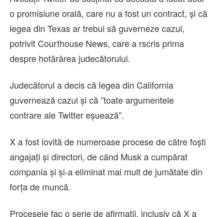
o promisiune orală, care nu a fost un contract, şi că
legea din Texas ar trebui să guverneze cazul,
potrivit Courthouse News, care a rscris prima
despre hotărârea judecătorului.
Judecătorul a decis că legea din California
guvernează cazul şi că ”toate argumentele
contrare ale Twitter eşuează”.
X a fost lovită de numeroase procese de către foşti
angajaţi şi directori, de când Musk a cumpărat
compania şi şi-a eliminat mai mult de jumătate din
forţa de muncă.
Procesele fac o serie de afirmaţii, inclusiv că X a