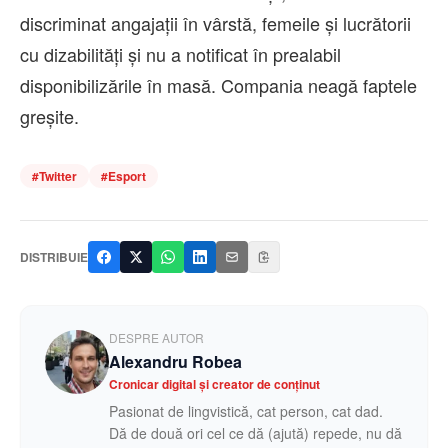
discriminat angajaţii în vârstă, femeile şi lucrătorii
cu dizabilităţi şi nu a notificat în prealabil
disponibilizările în masă. Compania neagă faptele
greşite.
#
Twitter
#
Esport
DISTRIBUIE
DESPRE AUTOR
Alexandru Robea
Cronicar digital și creator de conținut
Pasionat de lingvistică, cat person, cat dad.
Dă de două ori cel ce dă (ajută) repede, nu dă