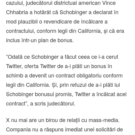
cazului, judecătorul districtual american Vince
Chhabria a hotărât că Schobinger a declarat în
mod plauzibil o revendicare de încălcare a
contractului, conform legii din California, şi că era
inclus într-un plan de bonus.
”Odată ce Schobinger a făcut ceea ce i-a cerut
Twitter, oferta Twitter de a-i plăti un bonus în
schimb a devenit un contract obligatoriu conform
legii din California. Şi, prin refuzul de a-i plăti lui
Schobinger bonusul promis, Twitter a încălcat acel
contract”, a scris judecătorul.
X nu mai are un birou de relaţii cu mass-media.
Compania nu a răspuns imediat unei solicitări de