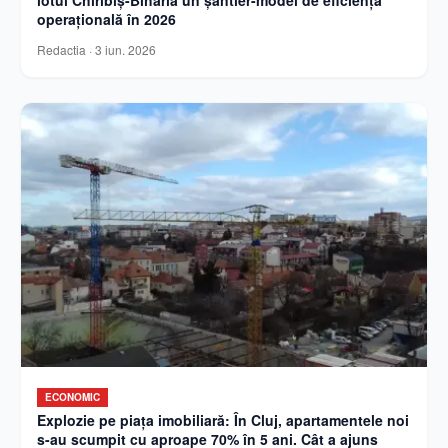
lotul Chiribiș-Biharia un șantier-model de eficiență
operațională în 2026
Redactia
·
3 iun. 2026
ECONOMIC
Explozie pe piața imobiliară: În Cluj, apartamentele noi
s-au scumpit cu aproape 70% în 5 ani. Cât a ajuns