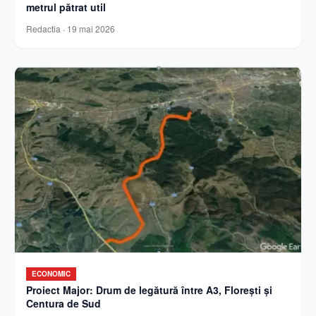
metrul pătrat util
Redactia
·
19 mai 2026
ECONOMIC
Proiect Major: Drum de legătură între A3, Florești și
Centura de Sud