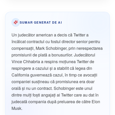
SUMAR GENERAT DE AI
Un judecător american a decis că Twitter a
încălcat contractul cu fostul director senior pentru
compensaţii, Mark Schobinger, prin nerespectarea
promisiunii de plată a bonusurilor. Judecătorul
Vince Chhabria a respins moţiunea Twitter de
respingere a cazului şi a stabilit că legea din
California guvernează cazul, în timp ce avocaţii
companiei susţineau că promisiunea era doar
orală şi nu un contract. Schobinger este unul
dintre mulţi foşti angajaţi ai Twitter care au dat în
judecată compania după preluarea de către Elon
Musk.