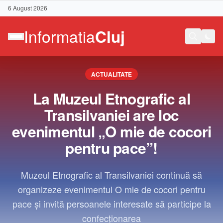
6 August 2026
ACTUALITATE
La Muzeul Etnografic al
Transilvaniei are loc
evenimentul „O mie de cocori
pentru pace”!
Muzeul Etnografic al Transilvaniei continuă să
organizeze evenimentul O mie de cocori pentru
pace și invită persoanele interesate să participe la
Contact
confecționarea