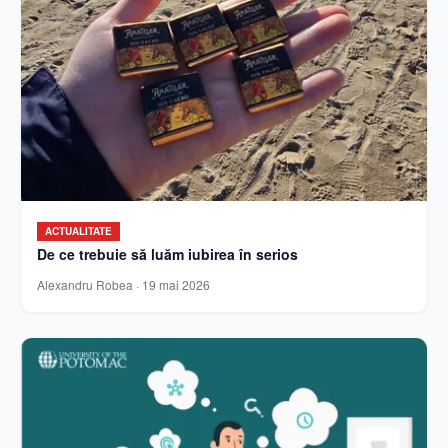
ACTUALITATE
De ce trebuie să luăm iubirea în serios
Alexandru Robea
·
19 mai 2026