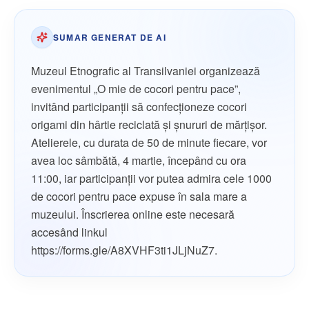
SUMAR GENERAT DE AI
Muzeul Etnografic al Transilvaniei organizează
evenimentul „O mie de cocori pentru pace”,
invitând participanții să confecționeze cocori
origami din hârtie reciclată și șnururi de mărțișor.
Atelierele, cu durata de 50 de minute fiecare, vor
avea loc sâmbătă, 4 martie, începând cu ora
11:00, iar participanții vor putea admira cele 1000
de cocori pentru pace expuse în sala mare a
muzeului. Înscrierea online este necesară
accesând linkul
https://forms.gle/A8XVHF3ti1JLjNuZ7.