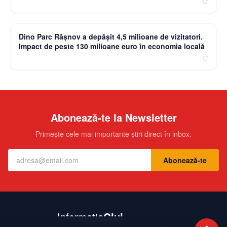
moneybuzz.ro
Dino Parc Râșnov a depășit 4,5 milioane de vizitatori.
Impact de peste 130 milioane euro în economia locală
Abonează-te la Newsletter
Primește cele mai importante știri direct în inbox.
Abonează-te