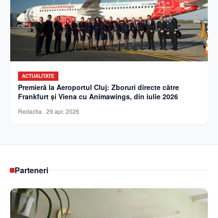
ACTUALITATE
Premieră la Aeroportul Cluj: Zboruri directe către
Frankfurt și Viena cu Animawings, din iulie 2026
Redactia
·
29 apr. 2026
Parteneri