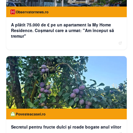
Observatornews.ro
A plătit 75.000 de € pe un apartament la My Home
Residence. Coşmarul care a urmat: "Am început să
tremur"
Povesteacasei.ro
Secretul pentru fructe dulci și roade bogate anul viitor