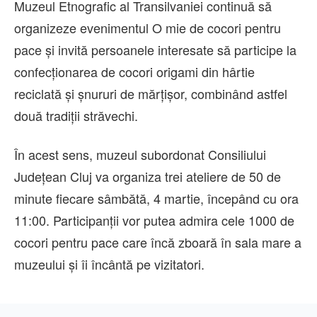
Muzeul Etnografic al Transilvaniei continuă să
organizeze evenimentul O mie de cocori pentru
pace și invită persoanele interesate să participe la
confecționarea de cocori origami din hârtie
reciclată și șnururi de mărțișor, combinând astfel
două tradiții străvechi.
În acest sens, muzeul subordonat Consiliului
Județean Cluj va organiza trei ateliere de 50 de
minute fiecare sâmbătă, 4 martie, începând cu ora
11:00. Participanții vor putea admira cele 1000 de
cocori pentru pace care încă zboară în sala mare a
muzeului și îi încântă pe vizitatori.