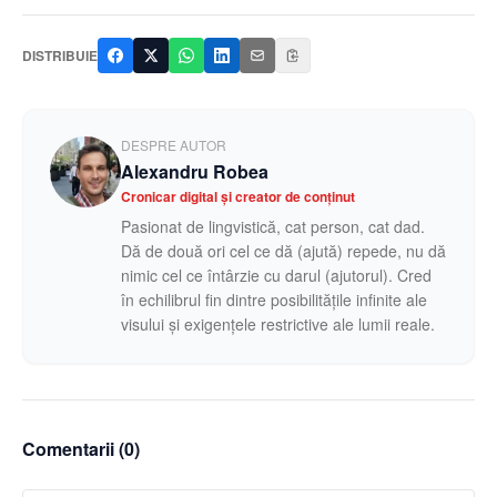
DISTRIBUIE
DESPRE AUTOR
Alexandru Robea
Cronicar digital și creator de conținut
Pasionat de lingvistică, cat person, cat dad.
Dă de două ori cel ce dă (ajută) repede, nu dă
nimic cel ce întârzie cu darul (ajutorul). Cred
în echilibrul fin dintre posibilitățile infinite ale
visului și exigențele restrictive ale lumii reale.
Comentarii (
0
)