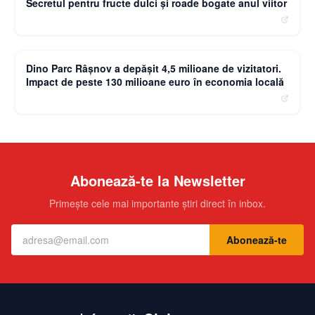
Secretul pentru fructe dulci și roade bogate anul viitor
moneybuzz.ro
Dino Parc Râșnov a depășit 4,5 milioane de vizitatori.
Impact de peste 130 milioane euro în economia locală
Abonează-te la Newsletter
Primește cele mai importante știri direct în inbox.
Abonează-te