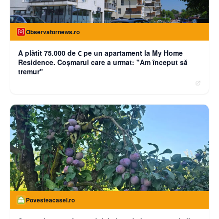
Observatornews.ro
A plătit 75.000 de € pe un apartament la My Home
Residence. Coşmarul care a urmat: "Am început să
tremur"
Povesteacasei.ro