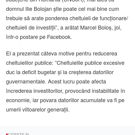
domnul Ilie Bolojan ştie poate cel mai bine cum
trebuie să arate ponderea cheltuieli de funcţionare/
cheltuieli de investiţii”, a arătat Marcel Boloş, joi,
într-o postare pe Facebook.
El a prezentat câteva motive pentru reducerea
cheltuielilor publice: ”Cheltuielile publice excesive
duc la deficit bugetar şi la creşterea datoriilor
guvernamentale. Acest lucru poate afecta
încrederea investitorilor, provocând instabilitate în
economie, iar povara datoriilor acumulate va fi pe
umerii viitoarelor generaţii.
CITEȘTE ȘI