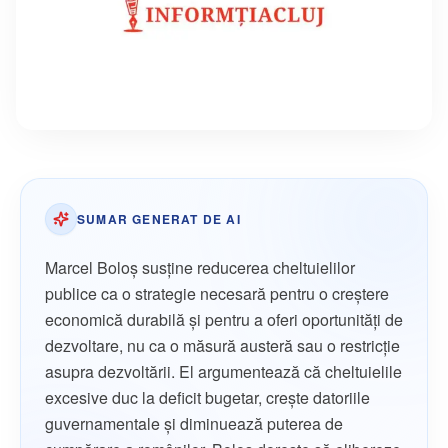
SUMAR GENERAT DE AI
Marcel Boloș susține reducerea cheltuielilor
publice ca o strategie necesară pentru o creștere
economică durabilă și pentru a oferi oportunități de
dezvoltare, nu ca o măsură austeră sau o restricție
asupra dezvoltării. El argumentează că cheltuielile
excesive duc la deficit bugetar, crește datoriile
guvernamentale și diminuează puterea de