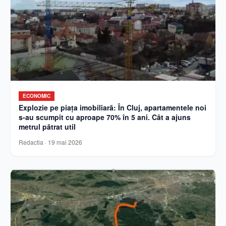
ECONOMIC
Explozie pe piața imobiliară: În Cluj, apartamentele noi
s-au scumpit cu aproape 70% în 5 ani. Cât a ajuns
metrul pătrat util
Redactia
·
19 mai 2026