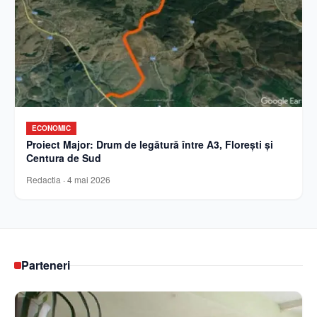
ECONOMIC
Proiect Major: Drum de legătură între A3, Florești și
Centura de Sud
Redactia
·
4 mai 2026
Parteneri