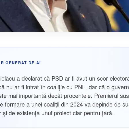
R GENERAT DE AI
iolacu a declarat că PSD ar fi avut un scor elector
ă nu ar fi intrat în coaliție cu PNL, dar că o guver
este mai importantă decât procentele. Premierul sus
de formare a unei coaliții din 2024 va depinde de su
 și de existența unui proiect clar pentru țară.