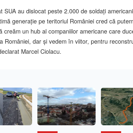
t SUA au dislocat peste 2.000 de soldaţi americani 
ltimă generaţie pe teritoriul României cred că pute
 creăm un hub al companiilor americane care duce
a României, dar şi vedem în viitor, pentru reconstr
declarat Marcel Ciolacu.