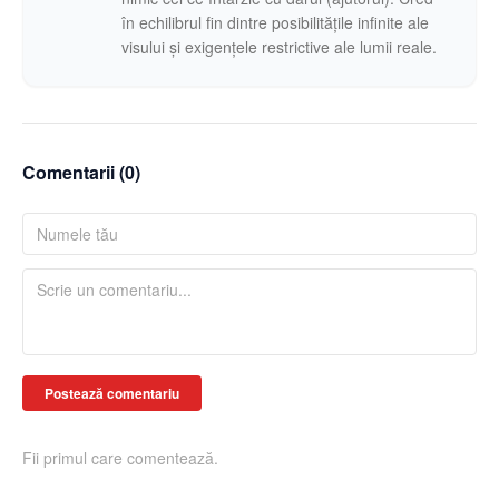
în echilibrul fin dintre posibilitățile infinite ale
visului și exigențele restrictive ale lumii reale.
Comentarii (
0
)
Postează comentariu
Fii primul care comentează.