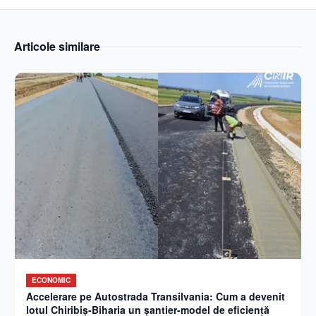
Articole similare
ECONOMIC
Accelerare pe Autostrada Transilvania: Cum a devenit
lotul Chiribiș-Biharia un șantier-model de eficiență