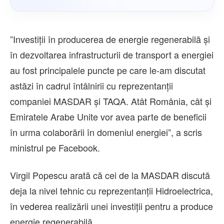
”Investiţii în producerea de energie regenerabilă şi
în dezvoltarea infrastructurii de transport a energiei
au fost principalele puncte pe care le-am discutat
astăzi în cadrul întâlnirii cu reprezentanţii
companiei MASDAR şi TAQA. Atât România, cât şi
Emiratele Arabe Unite vor avea parte de beneficii
în urma colaborării în domeniul energiei”, a scris
ministrul pe Facebook.
Virgil Popescu arată că cei de la MASDAR discută
deja la nivel tehnic cu reprezentanţii Hidroelectrica,
în vederea realizării unei investiţii pentru a produce
energie regenerabilă.