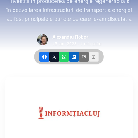
”Investiţii în producerea de energie regenerabilă şi
în dezvoltarea infrastructurii de transport a energiei
au fost principalele puncte pe care le-am discutat a
Alexandru Robea
15 ian. 2023
·
1
min citire