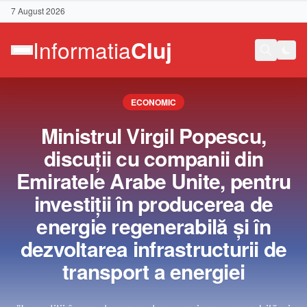
7 August 2026
ECONOMIC
Ministrul Virgil Popescu,
discuţii cu companii din
Emiratele Arabe Unite, pentru
investiţii în producerea de
energie regenerabilă şi în
dezvoltarea infrastructurii de
transport a energiei
Contact