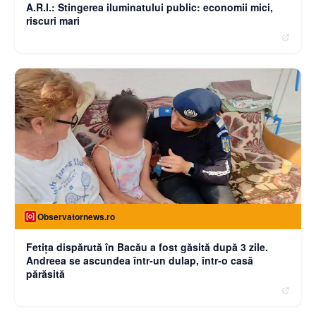
A.R.I.: Stingerea iluminatului public: economii mici,
riscuri mari
Observatornews.ro
Fetiţa dispărută în Bacău a fost găsită după 3 zile.
Andreea se ascundea într-un dulap, într-o casă
părăsită