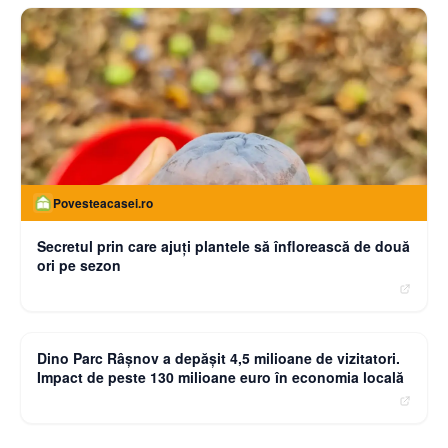
Povesteacasei.ro
Secretul prin care ajuți plantele să înflorească de două
ori pe sezon
moneybuzz.ro
Dino Parc Râșnov a depășit 4,5 milioane de vizitatori.
Impact de peste 130 milioane euro în economia locală