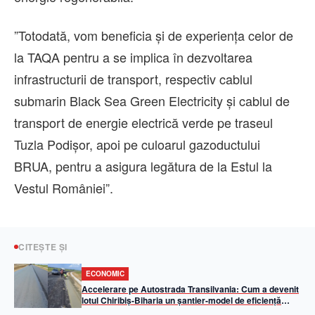
”Totodată, vom beneficia şi de experienţa celor de
la TAQA pentru a se implica în dezvoltarea
infrastructurii de transport, respectiv cablul
submarin Black Sea Green Electricity şi cablul de
transport de energie electrică verde pe traseul
Tuzla Podişor, apoi pe culoarul gazoductului
BRUA, pentru a asigura legătura de la Estul la
Vestul României”.
CITEȘTE ȘI
ECONOMIC
Accelerare pe Autostrada Transilvania: Cum a devenit
lotul Chiribiș-Biharia un șantier-model de eficiență
operațională în 2026