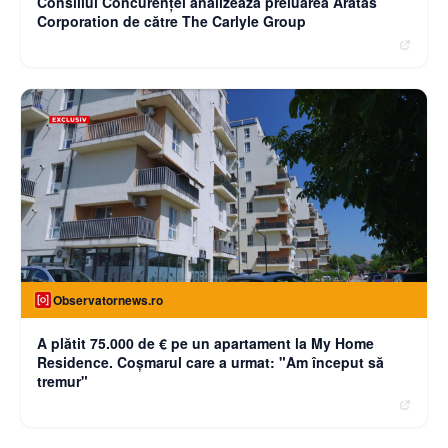
Consiliul Concurenței analizează preluarea Aratas
Corporation de către The Carlyle Group
Observatornews.ro
A plătit 75.000 de € pe un apartament la My Home
Residence. Coşmarul care a urmat: "Am început să
tremur"