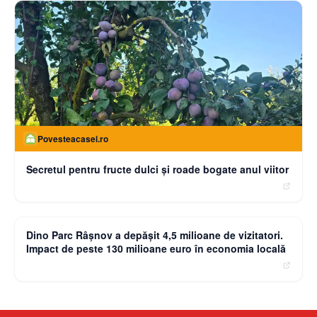
Povesteacasei.ro
Secretul pentru fructe dulci și roade bogate anul viitor
moneybuzz.ro
Dino Parc Râșnov a depășit 4,5 milioane de vizitatori.
Impact de peste 130 milioane euro în economia locală