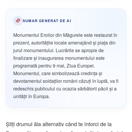
SUMAR GENERAT DE AI
Monumentul Eroilor din Măgurele este restaurat în
prezent, autoritățile locale amenajând și piața din
jurul monumentului. Lucrările se apropie de
finalizare și inaugurarea monumentului este
programată pentru 9 mai, Ziua Europei.
Monumentul, care simbolizează credința și
devotamentul soldaților români căzuți în luptă, va fi
redeschis publicului cu ocazia sărbătorii păcii și a
unității în Europa.
Știți drumul ăla alternativ când te întorci de la