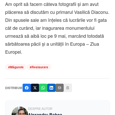
Am oprit să facem câteva fotografii și am avut
plăcerea să discutăm cu primarul Vasilică Diaconu.
Din spusele sale am înțeles că lucrările vor fi gata
cât de curând, iar inagurarea monumentului
urmează să aibă loc pe 9 mai, marcând totodată
sărbătoarea păcii și a unității în Europa – Ziua
Europei.
#
Măgurele
#
Restaurare
DISTRIBUIE
DESPRE AUTOR
Alexandru Robea