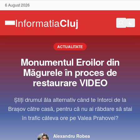
6 August 2026
ACTUALITATE
Monumentul Eroilor din
Măgurele în proces de
restaurare VIDEO
Știți drumul ăla alternativ când te întorci de la
Brașov către casă, pentru că nu ai răbdare să stai
în trafic câteva ore pe Valea Prahovei?
Contact
Alexandru Robea