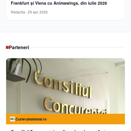
Frankfurt și Viena cu Animawings, din iulie 2026
Redactia
·
29 apr. 2026
Parteneri
Curierulnational.ro