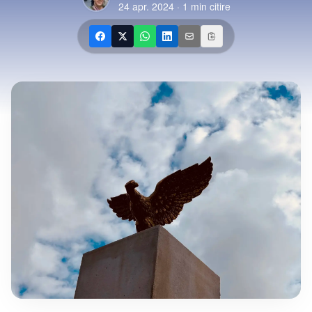
24 apr. 2024
·
1
min citire