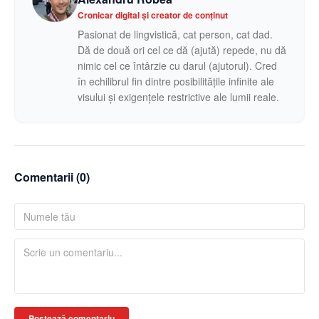
Cronicar digital și creator de conținut
Pasionat de lingvistică, cat person, cat dad.
Dă de două ori cel ce dă (ajută) repede, nu dă
nimic cel ce întârzie cu darul (ajutorul). Cred
în echilibrul fin dintre posibilitățile infinite ale
visului și exigențele restrictive ale lumii reale.
Comentarii (
0
)
Postează comentariu