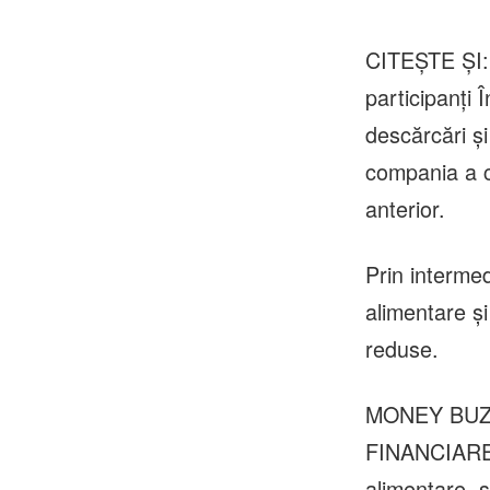
CITEȘTE ȘI: 
participanți 
descărcări și
compania a c
anterior.
Prin intermed
alimentare și
reduse.
MONEY BUZZ
FINANCIARE |
alimentare, 