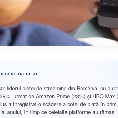
R GENERAT DE AI
ste liderul pieței de streaming din România, cu o c
e 39%, urmat de Amazon Prime (23%) și HBO Max 
us a înregistrat o scădere a cotei de piață în prim
 al anului, în timp ce celelalte platforme au rămas