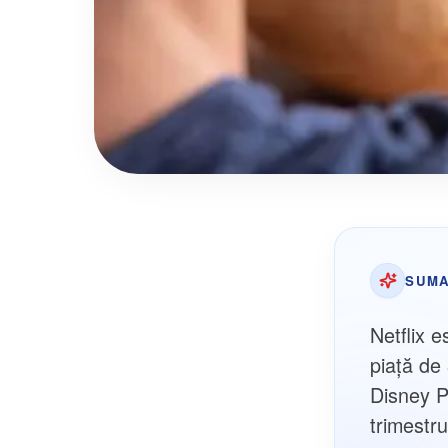
SUMA
Netflix e
piață d
Disney Pl
trimestru