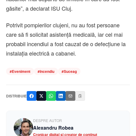
găsite”, a declarat ISU Cluj.
Potrivit pompierilor clujeni, nu au fost persoane
care să fi solicitat asistență medicală, iar cel mai
probabil incendiul a fost cauzat de o defecțiune la
instalația electrică a cabanei.
#
Eveniment
#
Incendiu
#
Suceag
DISTRIBUIE
DESPRE AUTOR
Alexandru Robea
Cronicar digital și creator de conținut