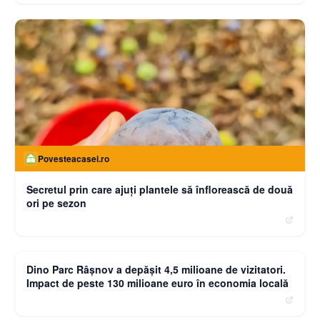
Povesteacasei.ro
Secretul prin care ajuți plantele să înflorească de două
ori pe sezon
moneybuzz.ro
Dino Parc Râșnov a depășit 4,5 milioane de vizitatori.
Impact de peste 130 milioane euro în economia locală