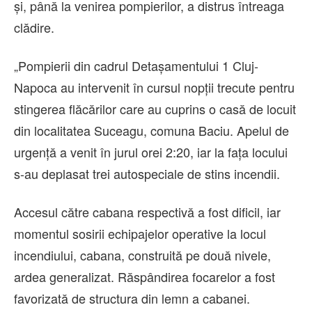
și, până la venirea pompierilor, a distrus întreaga
clădire.
„Pompierii din cadrul Detașamentului 1 Cluj-
Napoca au intervenit în cursul nopții trecute pentru
stingerea flăcărilor care au cuprins o casă de locuit
din localitatea Suceagu, comuna Baciu. Apelul de
urgență a venit în jurul orei 2:20, iar la fața locului
s-au deplasat trei autospeciale de stins incendii.
Accesul către cabana respectivă a fost dificil, iar
momentul sosirii echipajelor operative la locul
incendiului, cabana, construită pe două nivele,
ardea generalizat. Răspândirea focarelor a fost
favorizată de structura din lemn a cabanei.