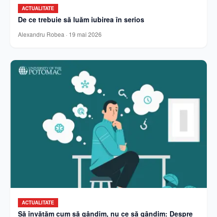
ACTUALITATE
De ce trebuie să luăm iubirea în serios
Alexandru Robea
·
19 mai 2026
ACTUALITATE
Să învățăm cum să gândim, nu ce să gândim: Despre