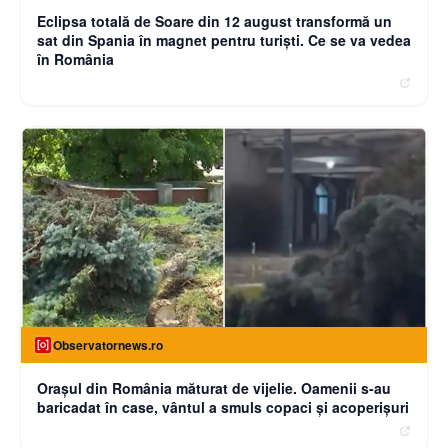
Eclipsa totală de Soare din 12 august transformă un
sat din Spania în magnet pentru turiști. Ce se va vedea
în România
Observatornews.ro
Oraşul din România măturat de vijelie. Oamenii s-au
baricadat în case, vântul a smuls copaci şi acoperişuri