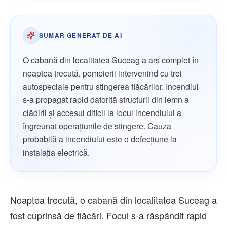
SUMAR GENERAT DE AI
O cabană din localitatea Suceag a ars complet în
noaptea trecută, pompierii intervenind cu trei
autospeciale pentru stingerea flăcărilor. Incendiul
s-a propagat rapid datorită structurii din lemn a
clădirii și accesul dificil la locul incendiului a
îngreunat operațiunile de stingere. Cauza
probabilă a incendiului este o defecțiune la
instalația electrică.
Noaptea trecută, o cabană din localitatea Suceag a
fost cuprinsă de flăcări. Focul s-a răspândit rapid