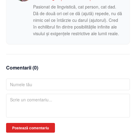
Pasionat de lingvistică, cat person, cat dad.
Dă de două ori cel ce dă (ajută) repede, nu dă
nimic cel ce întârzie cu darul (ajutorul). Cred
în echilibrul fin dintre posibilitățile infinite ale
visului și exigențele restrictive ale lumii reale.
Comentarii (
0
)
Postează comentariu