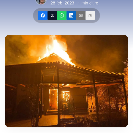
28 feb. 2023
·
1
min citire