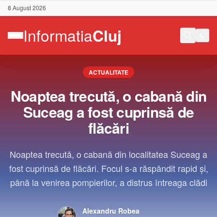
8 August 2026
ACTUALITATE
Noaptea trecută, o cabană din
Suceag a fost cuprinsă de
flăcări
Noaptea trecută, o cabană din localitatea Suceag a
fost cuprinsă de flăcări. Focul s-a răspândit rapid și,
până la venirea pompierilor, a distrus întreaga clădi
Contact
Alexandru Robea