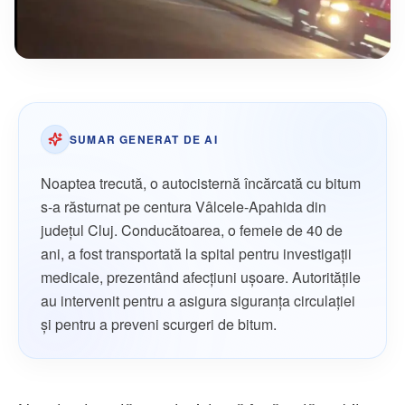
SUMAR GENERAT DE AI
Noaptea trecută, o autocisternă încărcată cu bitum
s-a răsturnat pe centura Vâlcele-Apahida din
județul Cluj. Conducătoarea, o femeie de 40 de
ani, a fost transportată la spital pentru investigații
medicale, prezentând afecțiuni ușoare. Autoritățile
au intervenit pentru a asigura siguranța circulației
și pentru a preveni scurgeri de bitum.