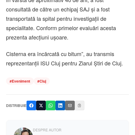
consultată de către un echipaj SAJ și a fost
transportată la spital pentru investigații de
specialitate. Conform primelor evaluări acesta
prezenta afecțiuni ușoare.
Cisterna era încărcată cu bitum”, au transmis
reprezentanții ISU Cluj pentru Ziarul Știri de Cluj.
#
Eveniment
#
Cluj
DISTRIBUIE
DESPRE AUTOR