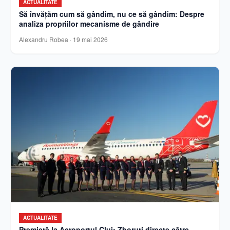
ACTUALITATE
Să învățăm cum să gândim, nu ce să gândim: Despre
analiza propriilor mecanisme de gândire
Alexandru Robea
·
19 mai 2026
ACTUALITATE
Premieră la Aeroportul Cluj: Zboruri directe către