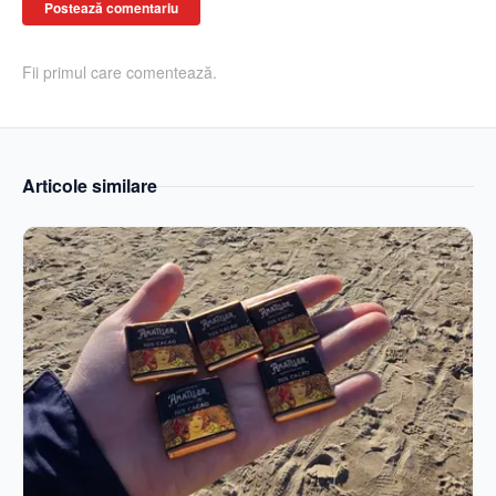
Postează comentariu
Fii primul care comentează.
Articole similare