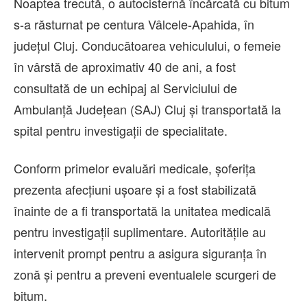
Noaptea trecută, o autocisternă încărcată cu bitum
s-a răsturnat pe centura Vâlcele-Apahida, în
județul Cluj. Conducătoarea vehiculului, o femeie
în vârstă de aproximativ 40 de ani, a fost
consultată de un echipaj al Serviciului de
Ambulanță Județean (SAJ) Cluj și transportată la
spital pentru investigații de specialitate.
Conform primelor evaluări medicale, șoferița
prezenta afecțiuni ușoare și a fost stabilizată
înainte de a fi transportată la unitatea medicală
pentru investigații suplimentare. Autoritățile au
intervenit prompt pentru a asigura siguranța în
zonă și pentru a preveni eventualele scurgeri de
bitum.