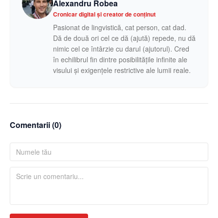
Alexandru Robea
Cronicar digital și creator de conținut
Pasionat de lingvistică, cat person, cat dad.
Dă de două ori cel ce dă (ajută) repede, nu dă
nimic cel ce întârzie cu darul (ajutorul). Cred
în echilibrul fin dintre posibilitățile infinite ale
visului și exigențele restrictive ale lumii reale.
Comentarii (
0
)