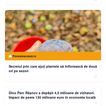
Povesteacasei.ro
Secretul prin care ajuți plantele să înflorească de două
ori pe sezon
moneybuzz.ro
Dino Parc Râșnov a depășit 4,5 milioane de vizitatori.
Impact de peste 130 milioane euro în economia locală