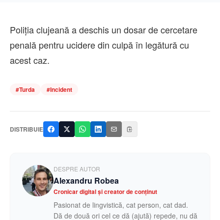
Poliția clujeană a deschis un dosar de cercetare
penală pentru ucidere din culpă în legătură cu
acest caz.
#
Turda
#
Incident
DISTRIBUIE
DESPRE AUTOR
Alexandru Robea
Cronicar digital și creator de conținut
Pasionat de lingvistică, cat person, cat dad.
Dă de două ori cel ce dă (ajută) repede, nu dă