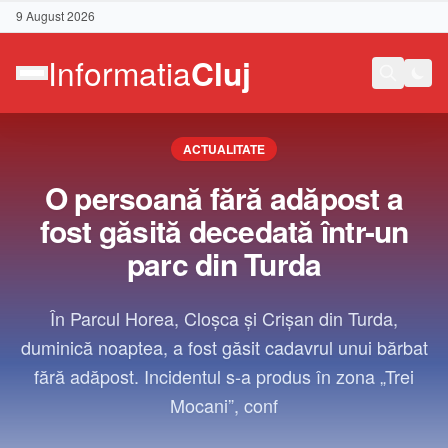
9 August 2026
ACTUALITATE
O persoană fără adăpost a
fost găsită decedată într-un
parc din Turda
În Parcul Horea, Cloșca și Crișan din Turda,
duminică noaptea, a fost găsit cadavrul unui bărbat
fără adăpost. Incidentul s-a produs în zona „Trei
Mocani”, conf
Contact