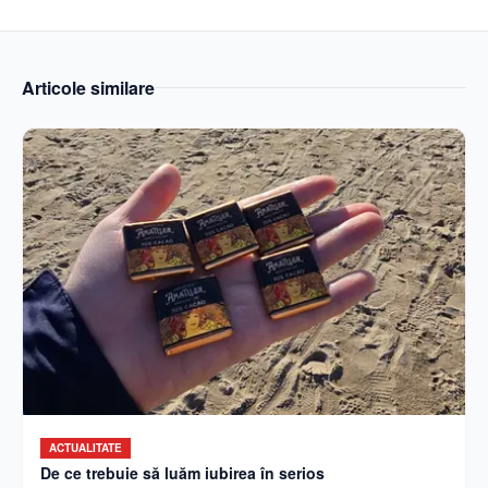
Articole similare
ACTUALITATE
De ce trebuie să luăm iubirea în serios