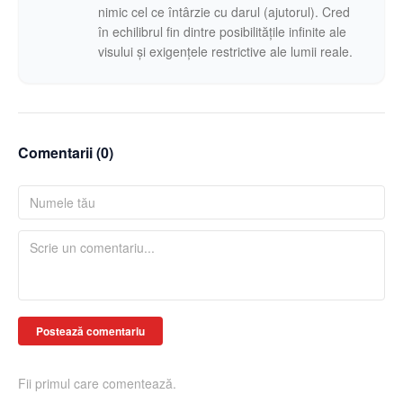
nimic cel ce întârzie cu darul (ajutorul). Cred
în echilibrul fin dintre posibilitățile infinite ale
visului și exigențele restrictive ale lumii reale.
Comentarii (
0
)
Postează comentariu
Fii primul care comentează.