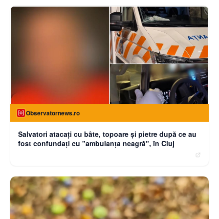
Observatornews.ro
Salvatori atacaţi cu bâte, topoare şi pietre după ce au
fost confundaţi cu "ambulanţa neagră", în Cluj