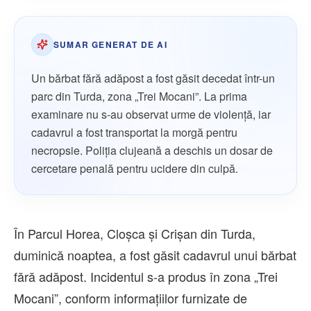
SUMAR GENERAT DE AI
Un bărbat fără adăpost a fost găsit decedat într-un
parc din Turda, zona „Trei Mocani”. La prima
examinare nu s-au observat urme de violență, iar
cadavrul a fost transportat la morgă pentru
necropsie. Poliția clujeană a deschis un dosar de
cercetare penală pentru ucidere din culpă.
În Parcul Horea, Cloșca și Crișan din Turda,
duminică noaptea, a fost găsit cadavrul unui bărbat
fără adăpost. Incidentul s-a produs în zona „Trei
Mocani”, conform informațiilor furnizate de