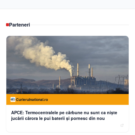
Parteneri
Curierulnational.ro
APCE: Termocentralele pe cărbune nu sunt ca niște
jucării cărora le pui baterii și pornesc din nou