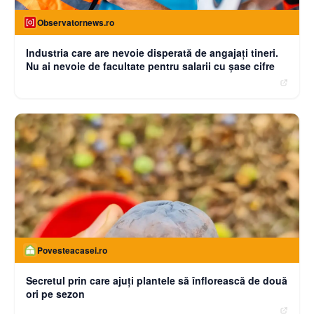
Observatornews.ro
Industria care are nevoie disperată de angajaţi tineri.
Nu ai nevoie de facultate pentru salarii cu şase cifre
Povesteacasei.ro
Secretul prin care ajuți plantele să înflorească de două
ori pe sezon