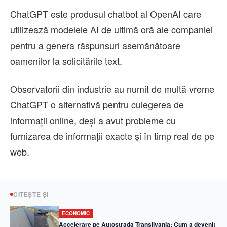
ChatGPT este produsul chatbot al OpenAI care
utilizează modelele AI de ultimă oră ale companiei
pentru a genera răspunsuri asemănătoare
oamenilor la solicitările text.
Observatorii din industrie au numit de multă vreme
ChatGPT o alternativă pentru culegerea de
informaţii online, deşi a avut probleme cu
furnizarea de informaţii exacte şi în timp real de pe
web.
CITEȘTE ȘI
ECONOMIC
Accelerare pe Autostrada Transilvania: Cum a devenit