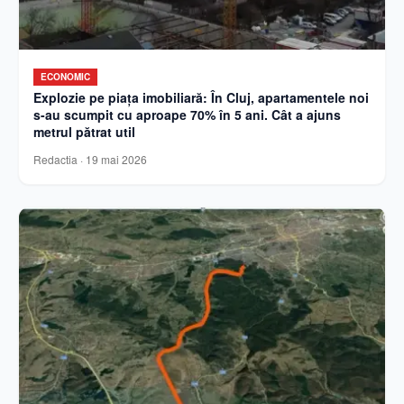
ECONOMIC
Explozie pe piața imobiliară: În Cluj, apartamentele noi
s-au scumpit cu aproape 70% în 5 ani. Cât a ajuns
metrul pătrat util
Redactia
·
19 mai 2026