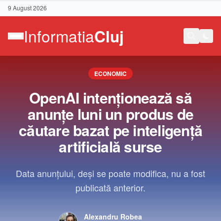
9 August 2026
ECONOMIC
OpenAI intenţionează să
anunţe luni un produs de
căutare bazat pe inteligenţă
artificială surse
Data anunţului, deşi se poate modifica, nu a fost
publicată anterior.
Contact
Alexandru Robea