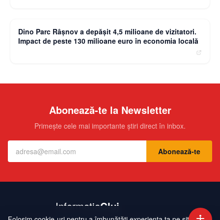
moneybuzz.ro
Dino Parc Râșnov a depășit 4,5 milioane de vizitatori.
Impact de peste 130 milioane euro în economia locală
Abonează-te la Newsletter
Primește cele mai importante știri direct în inbox.
Abonează-te
Folosim cookie-uri pentru a îmbunătăți experiența ta pe site.
Contact
Echipa
Publicitate
Politică de Confidențialitate
Hartă Site