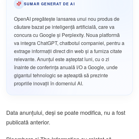
SUMAR GENERAT DE AI
OpenAI pregăteşte lansarea unui nou produs de
căutare bazat pe inteligenţă artificială, care va
concura cu Google şi Perplexity. Noua platformă
va integra ChatGPT, chatbotul companiei, pentru a
extrage informaţii direct din web şi a furniza citate
relevante. Anunţul este aşteptat luni, cu o zi
înainte de conferinţa anuală I/O a Google, unde
gigantul tehnologic se aşteaptă să prezinte
propriile inovaţii în domeniul AI.
Data anunţului, deşi se poate modifica, nu a fost
publicată anterior.