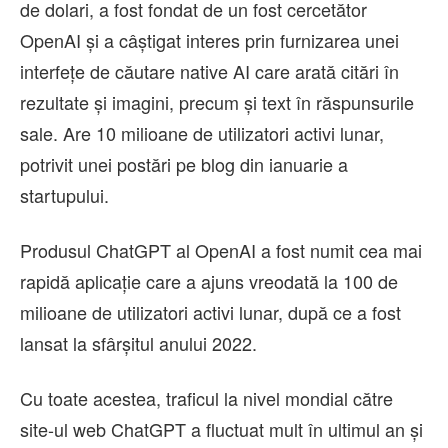
de dolari, a fost fondat de un fost cercetător
OpenAI şi a câştigat interes prin furnizarea unei
interfeţe de căutare native AI care arată citări în
rezultate şi imagini, precum şi text în răspunsurile
sale. Are 10 milioane de utilizatori activi lunar,
potrivit unei postări pe blog din ianuarie a
startupului.
Produsul ChatGPT al OpenAI a fost numit cea mai
rapidă aplicaţie care a ajuns vreodată la 100 de
milioane de utilizatori activi lunar, după ce a fost
lansat la sfârşitul anului 2022.
Cu toate acestea, traficul la nivel mondial către
site-ul web ChatGPT a fluctuat mult în ultimul an şi