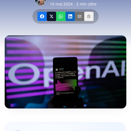
10 mai 2024
·
2
min citire