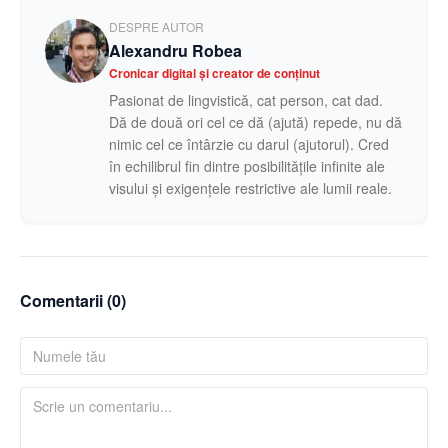
DESPRE AUTOR
Alexandru Robea
Cronicar digital și creator de conținut
Pasionat de lingvistică, cat person, cat dad.
Dă de două ori cel ce dă (ajută) repede, nu dă
nimic cel ce întârzie cu darul (ajutorul). Cred
în echilibrul fin dintre posibilitățile infinite ale
visului și exigențele restrictive ale lumii reale.
Comentarii (
0
)