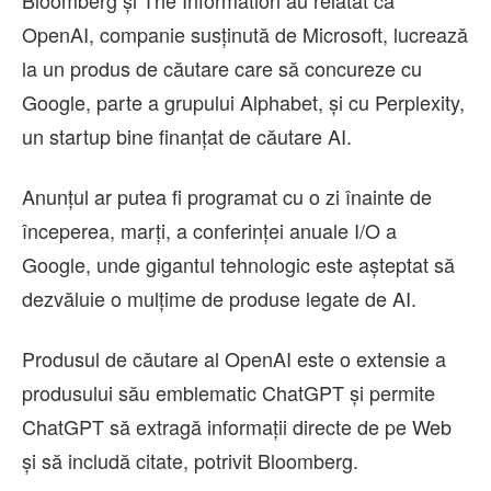
Bloomberg şi The Information au relatat că
OpenAI, companie susţinută de Microsoft, lucrează
la un produs de căutare care să concureze cu
Google, parte a grupului Alphabet, şi cu Perplexity,
un startup bine finanţat de căutare AI.
Anunţul ar putea fi programat cu o zi înainte de
începerea, marţi, a conferinţei anuale I/O a
Google, unde gigantul tehnologic este aşteptat să
dezvăluie o mulţime de produse legate de AI.
Produsul de căutare al OpenAI este o extensie a
produsului său emblematic ChatGPT şi permite
ChatGPT să extragă informaţii directe de pe Web
şi să includă citate, potrivit Bloomberg.