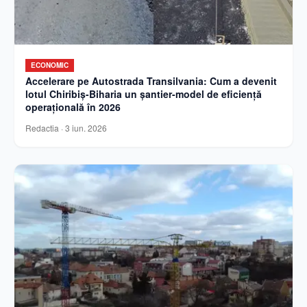
ECONOMIC
Accelerare pe Autostrada Transilvania: Cum a devenit
lotul Chiribiș-Biharia un șantier-model de eficiență
operațională în 2026
Redactia
·
3 iun. 2026