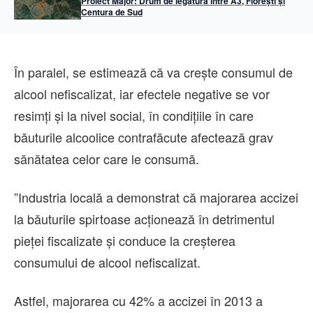
Proiect Major: Drum de legătură între A3, Florești și
Centura de Sud
În paralel, se estimează că va creşte consumul de
alcool nefiscalizat, iar efectele negative se vor
resimţi şi la nivel social, în condiţiile în care
băuturile alcoolice contrafăcute afectează grav
sănătatea celor care le consumă.
”Industria locală a demonstrat că majorarea accizei
la băuturile spirtoase acţionează în detrimentul
pieţei fiscalizate şi conduce la creşterea
consumului de alcool nefiscalizat.
Astfel, majorarea cu 42% a accizei în 2013 a