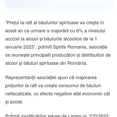
”Preţul la raft al băuturilor spirtoase va creşte în
acest an ca urmare a majorării cu 6% a nivelului
accizei la alcool şi băuturile alcoolice de la 1
ianuarie 2023”, potrivit Spirits Romania, asociaţie
ce reuneşte principalii producători şi distribuitori de
alcool şi băuturi spirtoase din România.
Reprezentanţii asociaţiei spun că majorarea
preţurilor la raft va creşte consumul de băuturi
nefiscalizate, cu efecte negative atât economic cât
şi social.
Potrivit modificărilor aduse de Legea nr. 370/2022