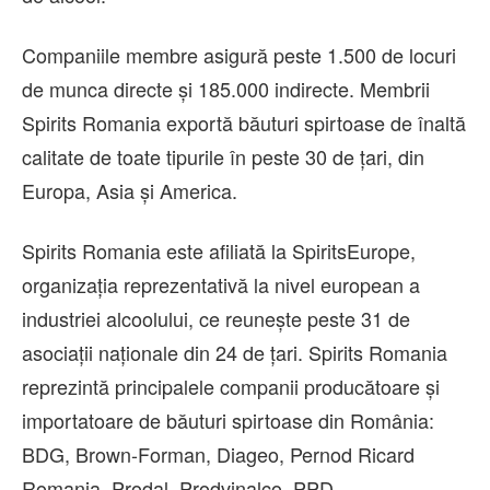
Companiile membre asigură peste 1.500 de locuri
de munca directe şi 185.000 indirecte. Membrii
Spirits Romania exportă băuturi spirtoase de înaltă
calitate de toate tipurile în peste 30 de ţari, din
Europa, Asia şi America.
Spirits Romania este afiliată la SpiritsEurope,
organizaţia reprezentativă la nivel european a
industriei alcoolului, ce reuneşte peste 31 de
asociaţii naţionale din 24 de ţari. Spirits Romania
reprezintă principalele companii producătoare şi
importatoare de băuturi spirtoase din România:
BDG, Brown-Forman, Diageo, Pernod Ricard
Romania, Prodal, Prodvinalco, PPD.