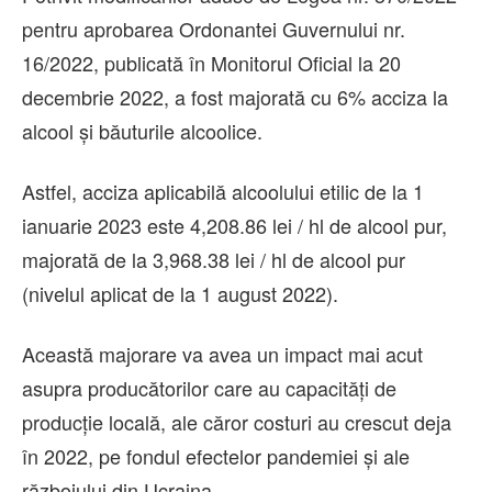
pentru aprobarea Ordonantei Guvernului nr.
16/2022, publicată în Monitorul Oficial la 20
decembrie 2022, a fost majorată cu 6% acciza la
alcool şi băuturile alcoolice.
Astfel, acciza aplicabilă alcoolului etilic de la 1
ianuarie 2023 este 4,208.86 lei / hl de alcool pur,
majorată de la 3,968.38 lei / hl de alcool pur
(nivelul aplicat de la 1 august 2022).
Această majorare va avea un impact mai acut
asupra producătorilor care au capacităţi de
producţie locală, ale căror costuri au crescut deja
în 2022, pe fondul efectelor pandemiei şi ale
războiului din Ucraina.