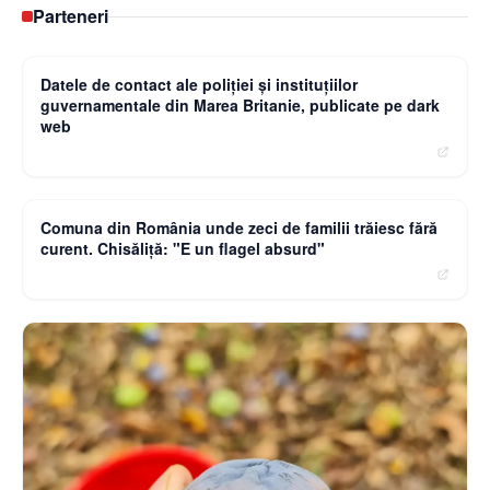
Parteneri
Curierulnational.ro
Datele de contact ale poliției și instituțiilor
guvernamentale din Marea Britanie, publicate pe dark
web
Observatornews.ro