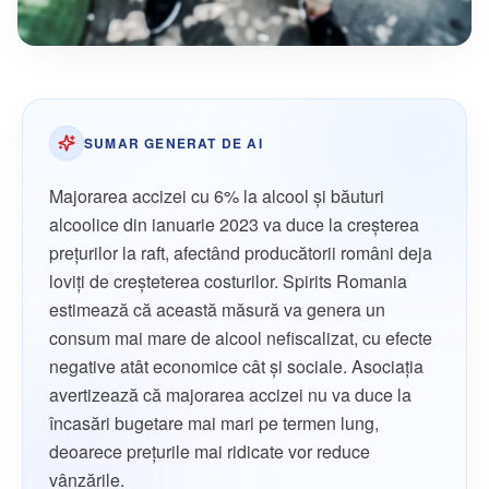
SUMAR GENERAT DE AI
Majorarea accizei cu 6% la alcool și băuturi
alcoolice din ianuarie 2023 va duce la creșterea
prețurilor la raft, afectând producătorii români deja
loviți de creșteterea costurilor. Spirits Romania
estimează că această măsură va genera un
consum mai mare de alcool nefiscalizat, cu efecte
negative atât economice cât și sociale. Asociația
avertizează că majorarea accizei nu va duce la
încasări bugetare mai mari pe termen lung,
deoarece prețurile mai ridicate vor reduce
vânzările.