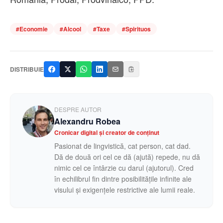
#
Economie
#
Alcool
#
Taxe
#
Spirituos
DISTRIBUIE
DESPRE AUTOR
Alexandru Robea
Cronicar digital și creator de conținut
Pasionat de lingvistică, cat person, cat dad.
Dă de două ori cel ce dă (ajută) repede, nu dă
nimic cel ce întârzie cu darul (ajutorul). Cred
în echilibrul fin dintre posibilitățile infinite ale
visului și exigențele restrictive ale lumii reale.