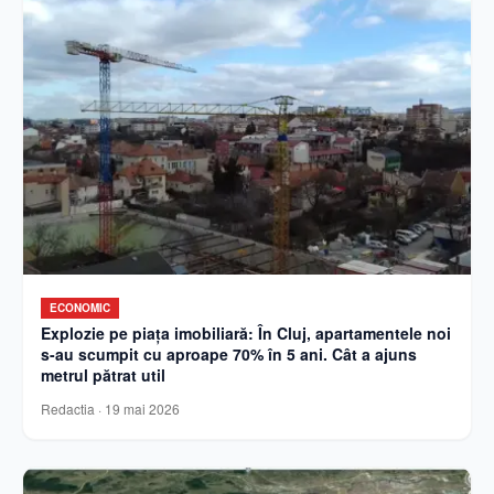
ECONOMIC
Explozie pe piața imobiliară: În Cluj, apartamentele noi
s-au scumpit cu aproape 70% în 5 ani. Cât a ajuns
metrul pătrat util
Redactia
·
19 mai 2026