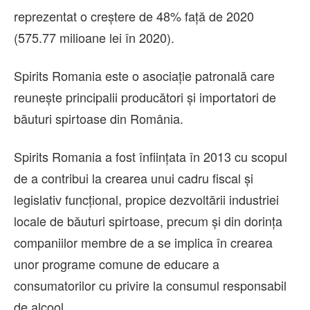
reprezentat o creştere de 48% faţă de 2020
(575.77 milioane lei în 2020).
Spirits Romania este o asociaţie patronală care
reuneşte principalii producători şi importatori de
băuturi spirtoase din România.
Spirits Romania a fost înfiinţata în 2013 cu scopul
de a contribui la crearea unui cadru fiscal şi
legislativ funcţional, propice dezvoltării industriei
locale de băuturi spirtoase, precum şi din dorinţa
companiilor membre de a se implica în crearea
unor programe comune de educare a
consumatorilor cu privire la consumul responsabil
de alcool.