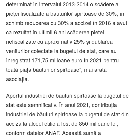
determinat în intervalul 2013-2014 o scădere a
pieţei fiscalizate a băuturilor spirtoase de 30%, în
schimb reducerea cu 30% a accizei în 2016 a avut
ca rezultat în ultimii 6 ani scăderea pieţei
nefiscalizate cu aproximativ 25% şi dublarea
veniturilor colectate la bugetul de stat, care au
înregistrat 171,75 milioane euro în 2021 pentru
toată piaţa băuturilor spirtoase”, mai arată
asociaţia.
Aportul industriei de băuturi spirtoase la bugetul de
stat este semnificativ. În anul 2021, contribuţia
industriei de băuturi spirtoase la bugetul de stat din
acciza la alcool etilic a fost de 850 milioane lei,
conform datelor ANAF. Această sumă a