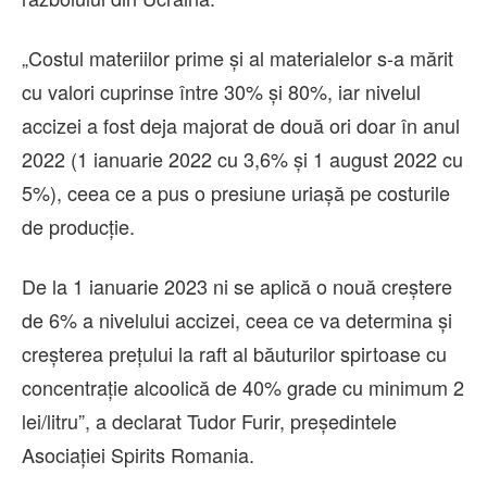
„Costul materiilor prime şi al materialelor s-a mărit
cu valori cuprinse între 30% şi 80%, iar nivelul
accizei a fost deja majorat de două ori doar în anul
2022 (1 ianuarie 2022 cu 3,6% şi 1 august 2022 cu
5%), ceea ce a pus o presiune uriaşă pe costurile
de producţie.
De la 1 ianuarie 2023 ni se aplică o nouă creştere
de 6% a nivelului accizei, ceea ce va determina şi
creşterea preţului la raft al băuturilor spirtoase cu
concentraţie alcoolică de 40% grade cu minimum 2
lei/litru”, a declarat Tudor Furir, preşedintele
Asociaţiei Spirits Romania.