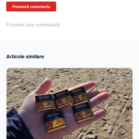
Postează comentariu
Fii primul care comentează.
Articole similare