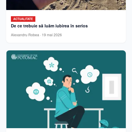
ACTUALITATE
De ce trebuie să luăm iubirea în serios
Alexandru Robea
·
19 mai 2026