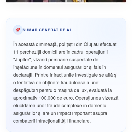
SUMAR GENERAT DE AI
În această dimineață, polițiștii din Cluj au efectuat
11 percheziții domiciliare în cadrul operațiunii
"Jupiter", vizând persoane suspectate de
înșelăciune în domeniul asigurărilor și fals în
declarații. Printre infracțiunile investigate se află și
o tentativă de obținere frauduloasă a unei
despăgubiri pentru o mașină de lux, evaluată la
aproximativ 100.000 de euro. Operațiunea vizează
elucidarea unor fraude complexe în domeniul
asigurărilor și are un impact important asupra
combaterii infracționalității financiare.