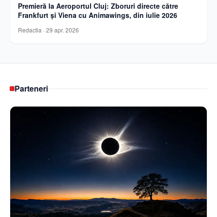
Premieră la Aeroportul Cluj: Zboruri directe către
Frankfurt și Viena cu Animawings, din iulie 2026
Redactia
·
29 apr. 2026
Parteneri