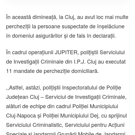
În această dimineață, la Cluj, au avut loc mai multe
percheziții la persoane suspectate de înșelăciune
în domeniul asigurărilor și de fals în declarații.
În cadrul operațiunii JUPITER, polițiștii Serviciului
de Investigații Criminale din I.P.J. Cluj au executat
11 mandate de percheziție domiciliară.
,,Astfel, astăzi, polițiștii Inspectoratului de Poliție
Județean Cluj – Serviciul de Investigații Criminale,
alături de echipe din cadrul Poliției Municipiului
Cluj-Napoca și Poliției Municipiului Dej, cu sprijinul
Serviciului Criminalistic, Serviciului pentru Acțiuni
Speciale și jandarmii Grupării Mobile de Jandarmi