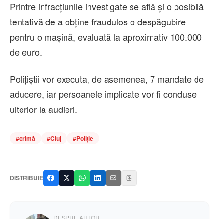
Printre infracțiunile investigate se află și o posibilă
tentativă de a obține fraudulos o despăgubire
pentru o mașină, evaluată la aproximativ 100.000
de euro.
Polițiștii vor executa, de asemenea, 7 mandate de
aducere, iar persoanele implicate vor fi conduse
ulterior la audieri.
#
crimă
#
Cluj
#
Poliție
DISTRIBUIE
DESPRE AUTOR