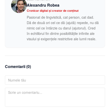
Alexandru Robea
Cronicar digital și creator de conținut
Pasionat de lingvistică, cat person, cat dad.
Dă de două ori cel ce dă (ajută) repede, nu dă
nimic cel ce întârzie cu darul (ajutorul). Cred
în echilibrul fin dintre posibilitățile infinite ale
visului și exigențele restrictive ale lumii reale.
Comentarii (
0
)