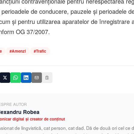
ancțiuni contravenționale pentru nerespectarea regu
la perioadele de conducere, pauzele și perioadele d
ecum și pentru utilizarea aparatelor de înregistrare a 
onform OG 37/2007.
e
#
Amenzi
#
Trafic
ESPRE AUTOR
lexandru Robea
onicar digital și creator de conținut
sionat de lingvistică, cat person, cat dad. Dă de două ori cel ce d