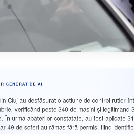
R GENERAT DE AI
i din Cluj au desfășurat o acțiune de control rutier în
brie, verificând peste 340 de mașini și legitimand 
. În urma abaterilor constatate, au fost aplicate 3
ar 49 de șoferi au rămas fără permis, fiind identific