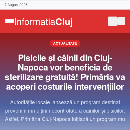
7 August 2026
ACTUALITATE
Pisicile și câinii din Cluj-
Napoca vor beneficia de
sterilizare gratuită! Primăria va
acoperi costurile intervențiilor
Autoritățile locale lansează un program destinat
prevenirii înmulțirii necontrolate a câinilor și pisicilor.
Astfel, Primăria Cluj-Napoca inițiază un program mu
Contact