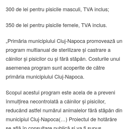
300 de lei pentru pisicile masculi, TVA inclus;
350 de lei pentru pisicile femele, TVA inclus.
„Primăria municipiului Cluj-Napoca promovează un
program multianual de sterilizare şi castrare a
câinilor şi pisicilor cu şi fără stăpân. Costurile unui
asemenea program sunt acoperite de către
primăria municipiului Cluj-Napoca.
Scopul acestui program este acela de a preveni
înmulţirea necontrolată a câinilor şi pisicilor,
reducând astfel numărul animalelor fără stăpân din
municipiul Cluj-Napoca(…) Proiectul de hotărâre
se află în consultare publică şi va fi supus