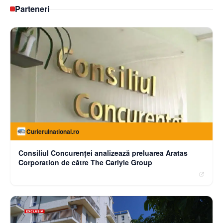
Parteneri
Curierulnational.ro
Consiliul Concurenței analizează preluarea Aratas
Corporation de către The Carlyle Group