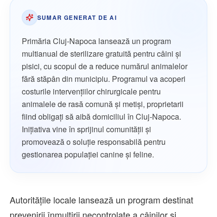
SUMAR GENERAT DE AI
Primăria Cluj-Napoca lansează un program
multianual de sterilizare gratuită pentru câini și
pisici, cu scopul de a reduce numărul animalelor
fără stăpân din municipiu. Programul va acoperi
costurile intervențiilor chirurgicale pentru
animalele de rasă comună și metiși, proprietarii
fiind obligați să aibă domiciliul în Cluj-Napoca.
Inițiativa vine în sprijinul comunității și
promovează o soluție responsabilă pentru
gestionarea populației canine și feline.
Autoritățile locale lansează un program destinat
prevenirii înmulțirii necontrolate a câinilor și