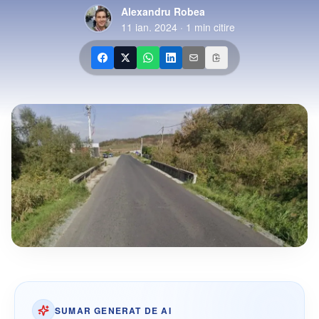
Alexandru Robea
11 ian. 2024
·
1
min citire
SUMAR GENERAT DE AI