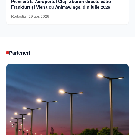
Premieră la Aeroportul Cluj: Zboruri directe către
Frankfurt și Viena cu Animawings, din iulie 2026
Redactia
·
29 apr. 2026
Parteneri