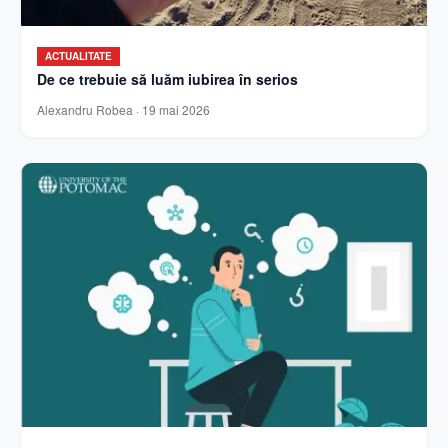
ACTUALITATE
De ce trebuie să luăm iubirea în serios
Alexandru Robea
·
19 mai 2026