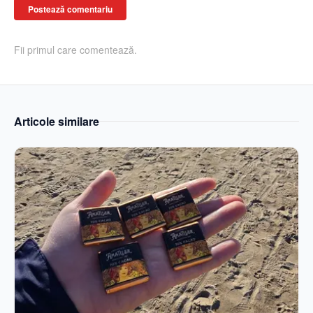
Postează comentariu
Fii primul care comentează.
Articole similare