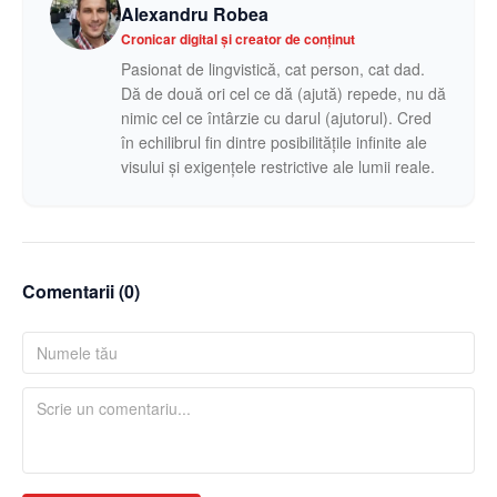
Alexandru Robea
Cronicar digital și creator de conținut
Pasionat de lingvistică, cat person, cat dad.
Dă de două ori cel ce dă (ajută) repede, nu dă
nimic cel ce întârzie cu darul (ajutorul). Cred
în echilibrul fin dintre posibilitățile infinite ale
visului și exigențele restrictive ale lumii reale.
Comentarii (
0
)