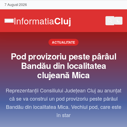
7 August 2026
ACTUALITATE
Pod provizoriu peste pârâul
Bandău din localitatea
clujeană Mica
Reprezentanții Consiliului Județean Cluj au anunțat
că se va construi un pod provizoriu peste pârâul
Bandău din localitatea Mica. Vechiul pod, care este
în star
Contact