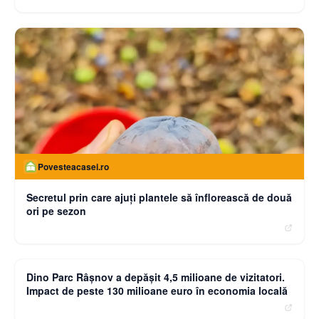
Povesteacasei.ro
Secretul prin care ajuți plantele să înflorească de două
ori pe sezon
moneybuzz.ro
Dino Parc Râșnov a depășit 4,5 milioane de vizitatori.
Impact de peste 130 milioane euro în economia locală