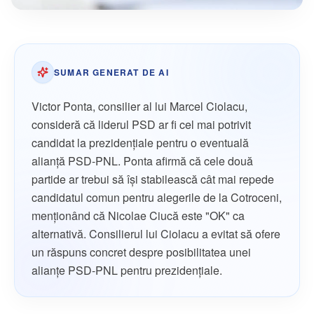
SUMAR GENERAT DE AI
Victor Ponta, consilier al lui Marcel Ciolacu,
consideră că liderul PSD ar fi cel mai potrivit
candidat la prezidențiale pentru o eventuală
alianță PSD-PNL. Ponta afirmă că cele două
partide ar trebui să își stabilească cât mai repede
candidatul comun pentru alegerile de la Cotroceni,
menționând că Nicolae Ciucă este "OK" ca
alternativă. Consilierul lui Ciolacu a evitat să ofere
un răspuns concret despre posibilitatea unei
alianțe PSD-PNL pentru prezidențiale.