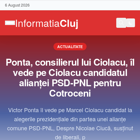
6 August 2026
ACTUALITATE
Ponta, consilierul lui Ciolacu, îl
vede pe Ciolacu candidatul
alianței PSD-PNL pentru
Cotroceni
Victor Ponta îl vede pe Marcel Ciolacu candidat la
alegerile prezidențiale din partea unei alianțe
comune PSD-PNL, Despre Nicolae Ciucă, susținut
Contact
de liberali, p