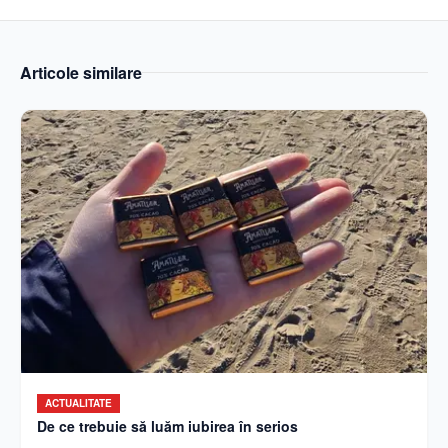
Articole similare
ACTUALITATE
De ce trebuie să luăm iubirea în serios