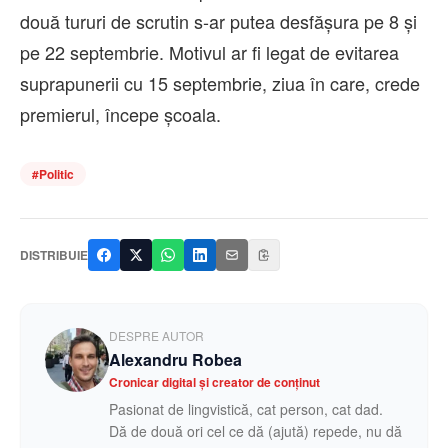
două tururi de scrutin s-ar putea desfășura pe 8 și
pe 22 septembrie. Motivul ar fi legat de evitarea
suprapunerii cu 15 septembrie, ziua în care, crede
premierul, începe școala.
#
Politic
DISTRIBUIE
DESPRE AUTOR
Alexandru Robea
Cronicar digital și creator de conținut
Pasionat de lingvistică, cat person, cat dad.
Dă de două ori cel ce dă (ajută) repede, nu dă