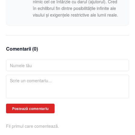
nimic cel ce întârzie cu darul (ajutorul). Cred
în echilibrul fin dintre posibilitățile infinite ale
visului și exigențele restrictive ale lumii reale.
Comentarii (
0
)
Postează comentariu
Fii primul care comentează.