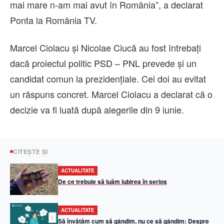
mai mare n-am mai avut în România”, a declarat
Ponta la România TV.
Marcel Ciolacu şi Nicolae Ciucă au fost întrebaţi
dacă proiectul politic PSD – PNL prevede și un
candidat comun la prezidenţiale. Cei doi au evitat
un răspuns concret. Marcel Ciolacu a declarat că o
decizie va fi luată după alegerile din 9 iunie.
CITEȘTE ȘI
ACTUALITATE
De ce trebuie să luăm iubirea în serios
ACTUALITATE
Să învățăm cum să gândim, nu ce să gândim: Despre