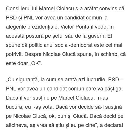
Consilierul lui Marcel Ciolacu s-a arătat convins că
PSD și PNL vor avea un candidat comun la
alegerile prezidențiale. Victor Ponta îl vede, în
această postură pe șeful său de la guvern. El
spune că politicianul social-democrat este cel mai
potrivit. Despre Nicolae Ciucă spune, în schimb, că
este doar „OK”.
„Cu siguranță, la cum se arată azi lucrurile, PSD –
PNL vor avea un candidat comun care va câștiga.
Dacă îl vor susține pe Marcel Ciolacu, m-aș
bucura, eu l-aș vota. Dacă vor decide să-l susțină
pe Nicolae Ciucă, ok, bun și Ciucă. Dacă decid pe
altcineva, aș vrea să știu și eu pe cine”, a declarat