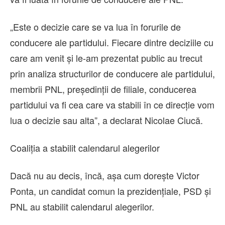
„Este o decizie care se va lua în forurile de
conducere ale partidului. Fiecare dintre deciziile cu
care am venit şi le-am prezentat public au trecut
prin analiza structurilor de conducere ale partidului,
membrii PNL, preşedinţii de filiale, conducerea
partidului va fi cea care va stabili în ce direcţie vom
lua o decizie sau alta”, a declarat Nicolae Ciucă.
Coaliția a stabilit calendarul alegerilor
Dacă nu au decis, încă, așa cum dorește Victor
Ponta, un candidat comun la prezidențiale, PSD și
PNL au stabilit calendarul alegerilor.