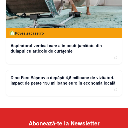
Povesteacasei.ro
Aspiratorul vertical care a înlocuit jumătate din
dulapul cu articole de curățenie
moneybuzz.ro
Dino Parc Râșnov a depășit 4,5 milioane de vizitatori.
Impact de peste 130 milioane euro în economia locală
Abonează-te la Newsletter