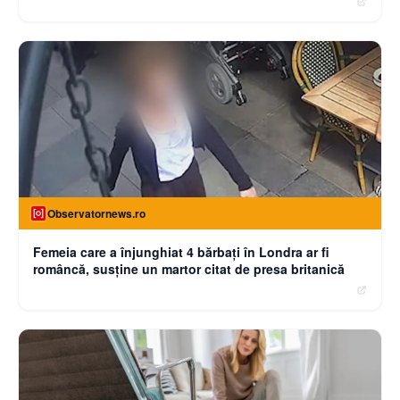
Observatornews.ro
Femeia care a înjunghiat 4 bărbați în Londra ar fi
româncă, susţine un martor citat de presa britanică