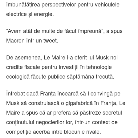
îmbunătăţirea perspectivelor pentru vehiculele
electrice şi energie.
”Avem atât de multe de făcut împreună”, a spus
Macron într-un tweet.
De asemenea, Le Maire i-a oferit lui Musk noi
credite fiscale pentru investiţii în tehnologie
ecologică făcute publice săptămâna trecută.
Întrebat dacă Franţa încearcă să-l convingă pe
Musk să construiască o gigafabrică în Franţa, Le
Maire a spus că ar prefera să păstreze secretul
conţinutului negocierilor lor, într-un context de
competiţie acerbă între blocurile rivale.