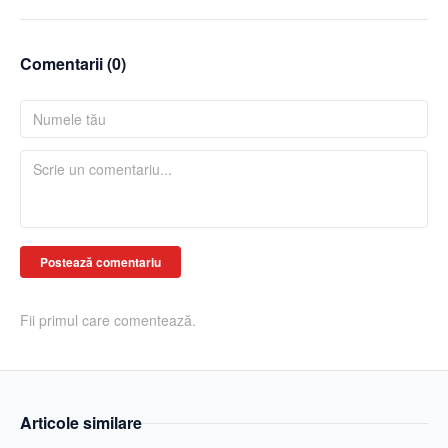
Comentarii (
0
)
Postează comentariu
Fii primul care comentează.
Articole similare