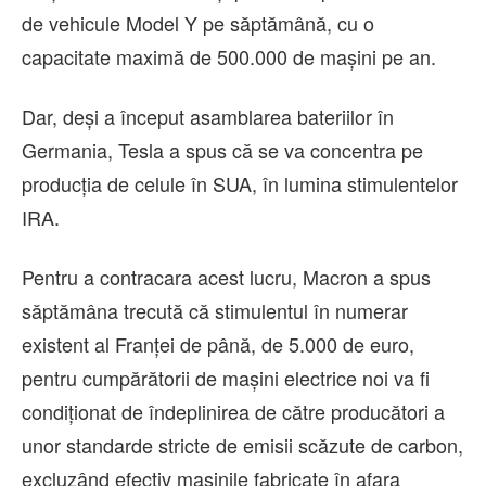
de vehicule Model Y pe săptămână, cu o
capacitate maximă de 500.000 de maşini pe an.
Dar, deşi a început asamblarea bateriilor în
Germania, Tesla a spus că se va concentra pe
producţia de celule în SUA, în lumina stimulentelor
IRA.
Pentru a contracara acest lucru, Macron a spus
săptămâna trecută că stimulentul în numerar
existent al Franţei de până, de 5.000 de euro,
pentru cumpărătorii de maşini electrice noi va fi
condiţionat de îndeplinirea de către producători a
unor standarde stricte de emisii scăzute de carbon,
excluzând efectiv maşinile fabricate în afara