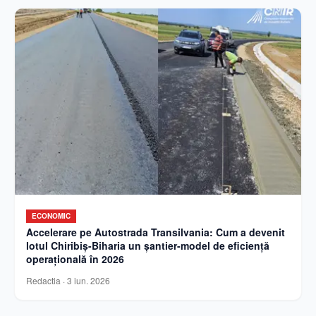
ECONOMIC
Accelerare pe Autostrada Transilvania: Cum a devenit
lotul Chiribiș-Biharia un șantier-model de eficiență
operațională în 2026
Redactia
·
3 iun. 2026