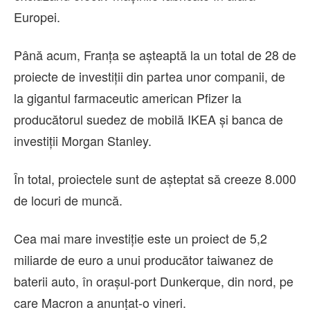
Europei.
Până acum, Franţa se aşteaptă la un total de 28 de
proiecte de investiţii din partea unor companii, de
la gigantul farmaceutic american Pfizer la
producătorul suedez de mobilă IKEA şi banca de
investiţii Morgan Stanley.
În total, proiectele sunt de aşteptat să creeze 8.000
de locuri de muncă.
Cea mai mare investiţie este un proiect de 5,2
miliarde de euro a unui producător taiwanez de
baterii auto, în oraşul-port Dunkerque, din nord, pe
care Macron a anunţat-o vineri.