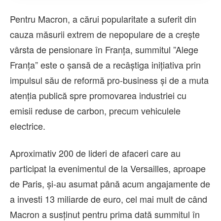
Pentru Macron, a cărui popularitate a suferit din
cauza măsurii extrem de nepopulare de a creşte
vârsta de pensionare în Franţa, summitul ”Alege
Franţa” este o şansă de a recâştiga iniţiativa prin
impulsul său de reformă pro-business şi de a muta
atenţia publică spre promovarea industriei cu
emisii reduse de carbon, precum vehiculele
electrice.
Aproximativ 200 de lideri de afaceri care au
participat la evenimentul de la Versailles, aproape
de Paris, şi-au asumat până acum angajamente de
a investi 13 miliarde de euro, cel mai mult de când
Macron a susţinut pentru prima dată summitul în