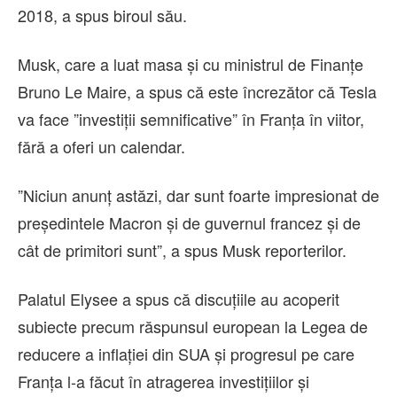
2018, a spus biroul său.
Musk, care a luat masa şi cu ministrul de Finanţe
Bruno Le Maire, a spus că este încrezător că Tesla
va face ”investiţii semnificative” în Franţa în viitor,
fără a oferi un calendar.
”Niciun anunţ astăzi, dar sunt foarte impresionat de
preşedintele Macron şi de guvernul francez şi de
cât de primitori sunt”, a spus Musk reporterilor.
Palatul Elysee a spus că discuţiile au acoperit
subiecte precum răspunsul european la Legea de
reducere a inflaţiei din SUA şi progresul pe care
Franţa l-a făcut în atragerea investiţiilor şi