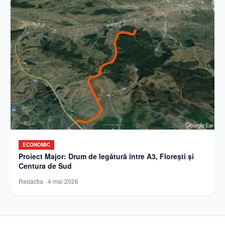
ECONOMIC
Proiect Major: Drum de legătură între A3, Florești și
Centura de Sud
Redactia
·
4 mai 2026