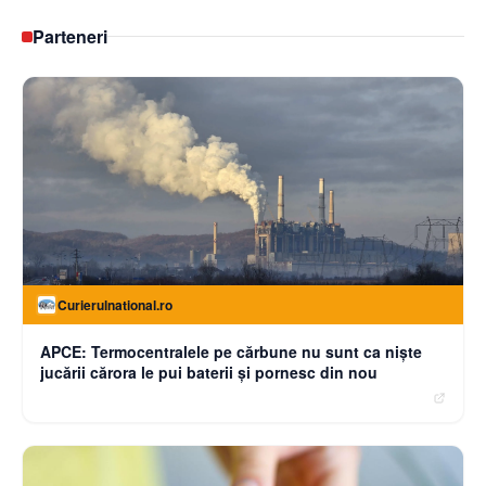
Parteneri
Curierulnational.ro
APCE: Termocentralele pe cărbune nu sunt ca niște
jucării cărora le pui baterii și pornesc din nou