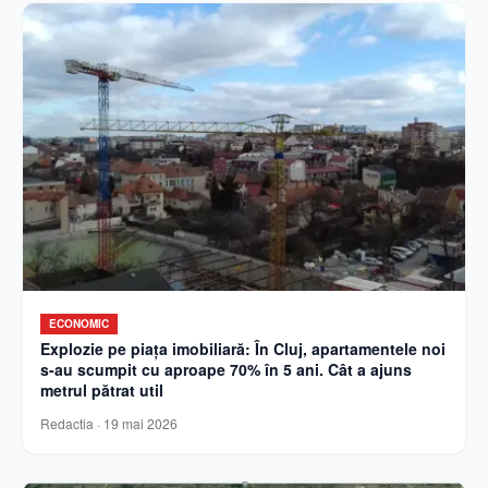
ECONOMIC
Explozie pe piața imobiliară: În Cluj, apartamentele noi
s-au scumpit cu aproape 70% în 5 ani. Cât a ajuns
metrul pătrat util
Redactia
·
19 mai 2026