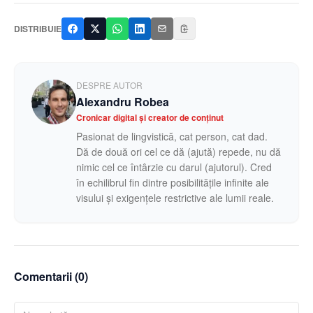
DISTRIBUIE
DESPRE AUTOR
Alexandru Robea
Cronicar digital și creator de conținut
Pasionat de lingvistică, cat person, cat dad.
Dă de două ori cel ce dă (ajută) repede, nu dă
nimic cel ce întârzie cu darul (ajutorul). Cred
în echilibrul fin dintre posibilitățile infinite ale
visului și exigențele restrictive ale lumii reale.
Comentarii (
0
)