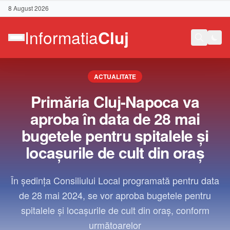
8 August 2026
ACTUALITATE
Primăria Cluj-Napoca va
aproba în data de 28 mai
bugetele pentru spitalele și
locașurile de cult din oraș
În ședința Consiliului Local programată pentru data
de 28 mai 2024, se vor aproba bugetele pentru
spitalele și locașurile de cult din oraș, conform
Contact
următoarelor