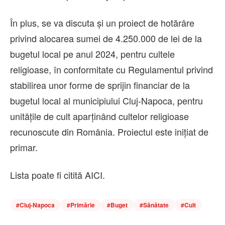
În plus, se va discuta și un proiect de hotărâre
privind alocarea sumei de 4.250.000 de lei de la
bugetul local pe anul 2024, pentru cultele
religioase, în conformitate cu Regulamentul privind
stabilirea unor forme de sprijin financiar de la
bugetul local al municipiului Cluj-Napoca, pentru
unitățile de cult aparținând cultelor religioase
recunoscute din România. Proiectul este inițiat de
primar.
Lista poate fi citită AICI.
#
Cluj-Napoca
#
Primărie
#
Buget
#
Sănătate
#
Cult