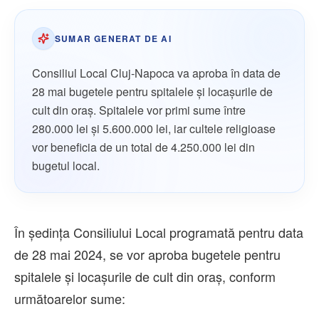
SUMAR GENERAT DE AI
Consiliul Local Cluj-Napoca va aproba în data de
28 mai bugetele pentru spitalele și locașurile de
cult din oraș. Spitalele vor primi sume între
280.000 lei și 5.600.000 lei, iar cultele religioase
vor beneficia de un total de 4.250.000 lei din
bugetul local.
În ședința Consiliului Local programată pentru data
de 28 mai 2024, se vor aproba bugetele pentru
spitalele și locașurile de cult din oraș, conform
următoarelor sume: