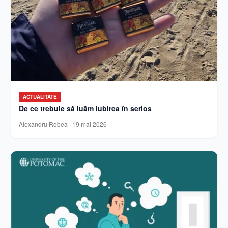
ACTUALITATE
De ce trebuie să luăm iubirea în serios
Alexandru Robea
·
19 mai 2026