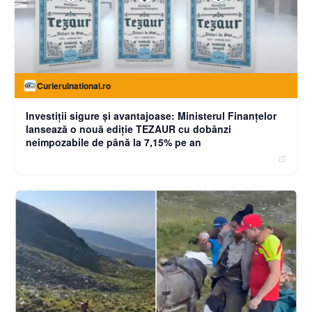
Curierulnational.ro
Investiții sigure și avantajoase: Ministerul Finanțelor
lansează o nouă ediție TEZAUR cu dobânzi
neimpozabile de până la 7,15% pe an