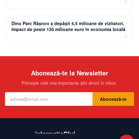
moneybuzz.ro
Dino Parc Râșnov a depășit 4,5 milioane de vizitatori.
Impact de peste 130 milioane euro în economia locală
Abonează-te la Newsletter
Primește cele mai importante știri direct în inbox.
Abonează-te