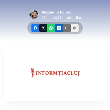
Alexandru Robea
23 mai 2024
·
1
min citire