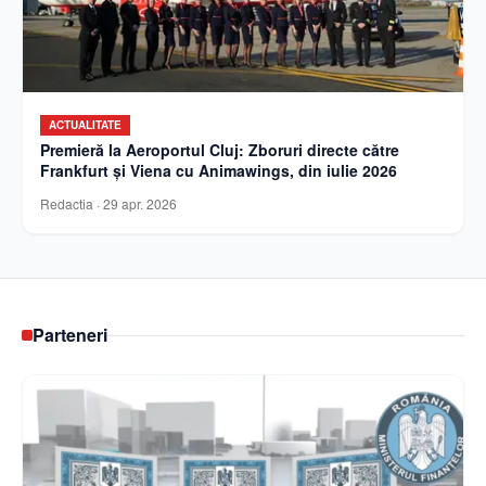
ACTUALITATE
Premieră la Aeroportul Cluj: Zboruri directe către
Frankfurt și Viena cu Animawings, din iulie 2026
Redactia
·
29 apr. 2026
Parteneri