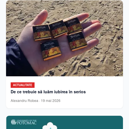
ACTUALITATE
De ce trebuie să luăm iubirea în serios
Alexandru Robea
·
19 mai 2026