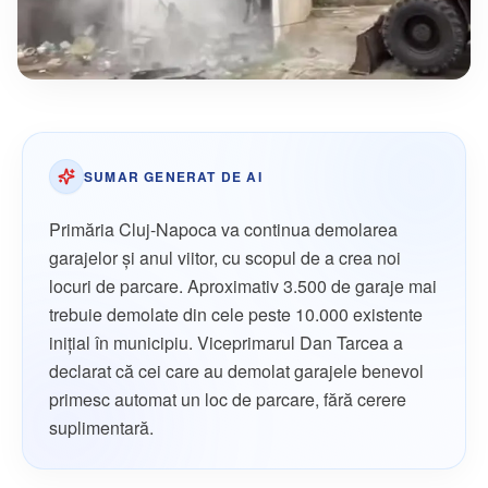
SUMAR GENERAT DE AI
Primăria Cluj-Napoca va continua demolarea
garajelor și anul viitor, cu scopul de a crea noi
locuri de parcare. Aproximativ 3.500 de garaje mai
trebuie demolate din cele peste 10.000 existente
inițial în municipiu. Viceprimarul Dan Tarcea a
declarat că cei care au demolat garajele benevol
primesc automat un loc de parcare, fără cerere
suplimentară.