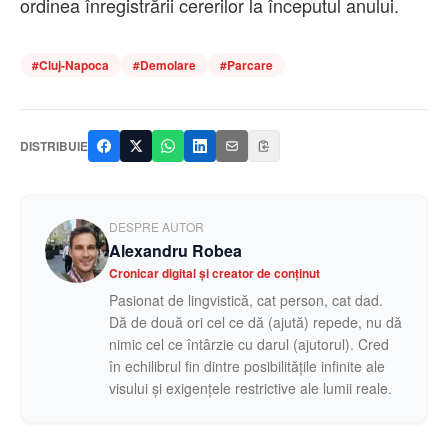
ordinea înregistrării cererilor la începutul anului.
#
Cluj-Napoca
#
Demolare
#
Parcare
DISTRIBUIE
DESPRE AUTOR
Alexandru Robea
Cronicar digital și creator de conținut
Pasionat de lingvistică, cat person, cat dad.
Dă de două ori cel ce dă (ajută) repede, nu dă
nimic cel ce întârzie cu darul (ajutorul). Cred
în echilibrul fin dintre posibilitățile infinite ale
visului și exigențele restrictive ale lumii reale.