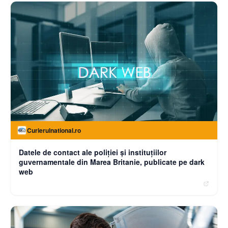
Curierulnational.ro
Datele de contact ale poliției și instituțiilor
guvernamentale din Marea Britanie, publicate pe dark
web