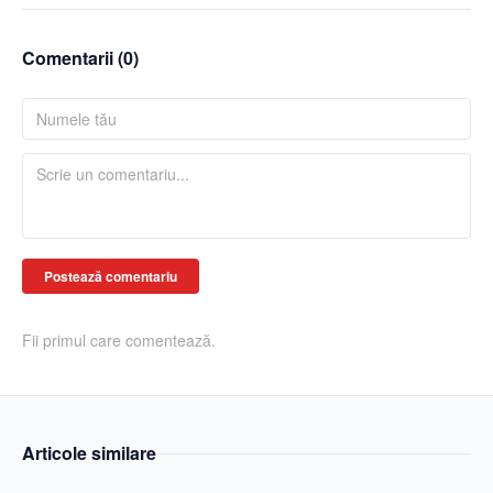
Comentarii (
0
)
Postează comentariu
Fii primul care comentează.
Articole similare