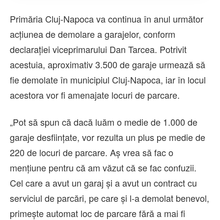
Primăria Cluj-Napoca va continua în anul următor
acțiunea de demolare a garajelor, conform
declarației viceprimarului Dan Tarcea. Potrivit
acestuia, aproximativ 3.500 de garaje urmează să
fie demolate în municipiul Cluj-Napoca, iar în locul
acestora vor fi amenajate locuri de parcare.
„Pot să spun că dacă luăm o medie de 1.000 de
garaje desființate, vor rezulta un plus pe medie de
220 de locuri de parcare. Aș vrea să fac o
mențiune pentru că am văzut că se fac confuzii.
Cel care a avut un garaj și a avut un contract cu
serviciul de parcări, pe care și l-a demolat benevol,
primește automat loc de parcare fără a mai fi