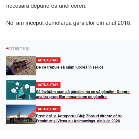
necesară depunerea unei cereri.
Noi am început demolarea garajelor din anul 2018.
CITEȘTE ȘI
ACTUALITATE
De ce trebuie să luăm iubirea în serios
ACTUALITATE
Să învățăm cum să gândim, nu ce să gândim: Despre
analiza propriilor mecanisme de gândire
ACTUALITATE
Premieră la Aeroportul Cluj: Zboruri directe către
Frankfurt și Viena cu Animawings, din iulie 2026