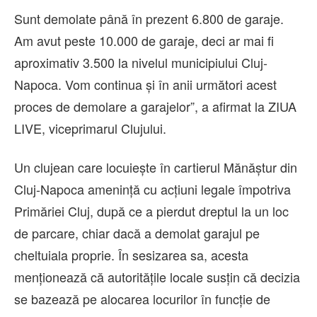
Sunt demolate până în prezent 6.800 de garaje.
Am avut peste 10.000 de garaje, deci ar mai fi
aproximativ 3.500 la nivelul municipiului Cluj-
Napoca. Vom continua și în anii următori acest
proces de demolare a garajelor”, a afirmat la ZIUA
LIVE, viceprimarul Clujului.
Un clujean care locuiește în cartierul Mănăștur din
Cluj-Napoca amenință cu acțiuni legale împotriva
Primăriei Cluj, după ce a pierdut dreptul la un loc
de parcare, chiar dacă a demolat garajul pe
cheltuiala proprie. În sesizarea sa, acesta
menționează că autoritățile locale susțin că decizia
se bazează pe alocarea locurilor în funcție de