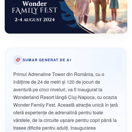
SUMAR GENERAT DE AI
Primul Adrenaline Tower din România, cu o
înălțime de 24 de metri și 120 de jocuri de
aventură pe cinci niveluri, va fi inaugurat la
Wonderland Resort lângă Cluj-Napoca, cu ocazia
Wonder Family Fest. Această atracție unică în țară
oferă experiențe de adrenalină pentru toate
vârstele, de la circuite ușoare pentru copii până la
trasee dificile pentru adulți. Inaugurarea