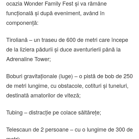
ocazia Wonder Family Fest și va rămâne
funcțională și după eveniment, având în
componență:
Tiroliană – un traseu de 600 de metri care începe
de la liziera pădurii și duce aventurierii până la
Adrenaline Tower;
Boburi gravitaționale (luge) – o pistă de bob de 250
de metri lungime, cu obstacole, cotituri și tuneluri,
destinată amatorilor de viteză;
Tubing – distracție pe colace săltărețe;
Telescaun de 2 persoane – cu o lungime de 300 de
metri;