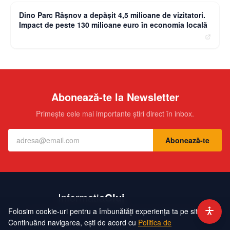
Dino Parc Râșnov a depășit 4,5 milioane de vizitatori.
Impact de peste 130 milioane euro în economia locală
Abonează-te la Newsletter
Primește cele mai importante știri direct în inbox.
Abonează-te
Folosim cookie-uri pentru a îmbunătăți experiența ta pe site.
Contact
Echipa
Publicitate
Politică de Confidențialitate
Hartă Site
Continuând navigarea, ești de acord cu
Politica de