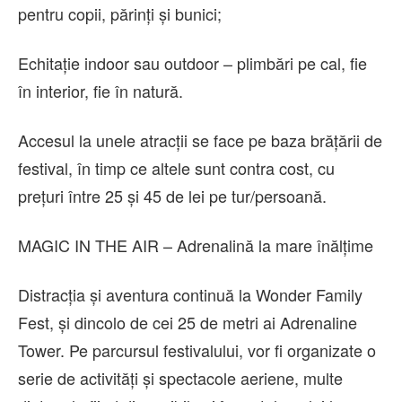
pentru copii, părinți și bunici;
Echitație indoor sau outdoor – plimbări pe cal, fie
în interior, fie în natură.
Accesul la unele atracții se face pe baza brățării de
festival, în timp ce altele sunt contra cost, cu
prețuri între 25 și 45 de lei pe tur/persoană.
MAGIC IN THE AIR – Adrenalină la mare înălțime
Distracția și aventura continuă la Wonder Family
Fest, și dincolo de cei 25 de metri ai Adrenaline
Tower. Pe parcursul festivalului, vor fi organizate o
serie de activități și spectacole aeriene, multe