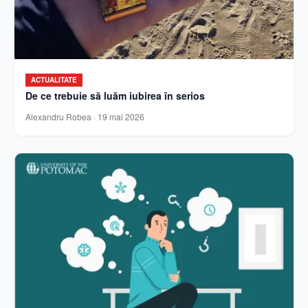
ACTUALITATE
De ce trebuie să luăm iubirea în serios
Alexandru Robea
·
19 mai 2026