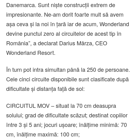
Danemarca. Sunt niște construcții extrem de
impresionante. Ne-am dorit foarte mult să avem
așa ceva și la noi în țară iar de acum, Wonderland
devine punctul zero al circuitelor de acest tip în
România”, a declarat Darius Mârza, CEO
Wonderland Resort.
În turn pot intra simultan până la 250 de persoane.
Cele cinci circuite disponibile sunt clasificate după
dificultate și distanța față de sol:
CIRCUITUL MOV – situat la 70 cm deasupra
solului; grad de dificultate scăzut; destinat copiilor
între 3 și 5 ani; jocuri ușoare; înălțime minimă: 70
cm, înălțime maximă: 100 cm;