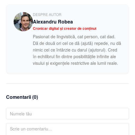
DESPRE AUTOR
Alexandru Robea
Cronicar digital și creator de conținut
Pasionat de lingvistică, cat person, cat dad.
Dă de două ori cel ce dă (ajută) repede, nu dă
nimic cel ce întârzie cu darul (ajutorul). Cred
în echilibrul fin dintre posibilitățile infinite ale
visului și exigențele restrictive ale lumii reale.
Comentarii (
0
)