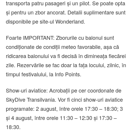
transporta patru pasageri și un pilot. Se poate opta
și pentru un zbor ancorat. Detalii suplimentare sunt
disponibile pe site-ul Wonderland.
Foarte IMPORTANT: Zborurile cu balonul sunt
condiționate de condiții meteo favorabile, așa că
ridicarea balonului va fi decisă în dimineața fiecărei
zile. Rezervările se fac doar la fața locului, zilnic, în
timpul festivalului, la Info Points.
Show-uri aviatice: Acrobații pe cer coordonate de
SkyDive Transilvania. Vor fi cinci show-uri aviatice
programate: 2 august, între orele 17:30 – 18:30; 3
și 4 august, între orele 11:30 – 12:30 și 17:30 –
18:30.