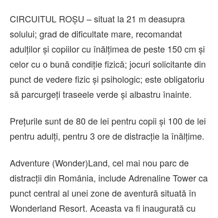
CIRCUITUL ROȘU – situat la 21 m deasupra
solului; grad de dificultate mare, recomandat
adulților și copiilor cu înălțimea de peste 150 cm și
celor cu o bună condiție fizică; jocuri solicitante din
punct de vedere fizic și psihologic; este obligatoriu
să parcurgeți traseele verde și albastru înainte.
Prețurile sunt de 80 de lei pentru copii și 100 de lei
pentru adulți, pentru 3 ore de distracție la înălțime.
Adventure (Wonder)Land, cel mai nou parc de
distracții din România, include Adrenaline Tower ca
punct central al unei zone de aventură situată în
Wonderland Resort. Aceasta va fi inaugurată cu