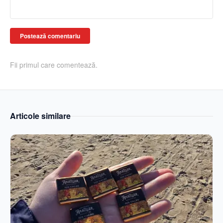
Postează comentariu
Fii primul care comentează.
Articole similare