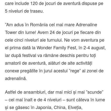
care include 120 de jocuri de aventură dispuse pe
5 niveluri de traseu.
”Am adus în România cel mai mare Adrenaline
Tower din lume! Avem 24 de jocuri pe fiecare din
cele cinci niveluri ale turnului. Ne vom aventura pe
el prima dată la Wonder Family Fest, în 2-4 august,
iar după festival va rămâne deschis pentru toți
amatorii de aventură, alături de alte activități
conexe pregătite în jurul acestui ”rege” al zonei de
adrenalină.
Astfel de ansambluri, dar mai mici și mai ”scunde”
– cel mai înalt e de 4 niveluri – sunt câteva în lume
și se găsesc în Japonia, China, Elveția,