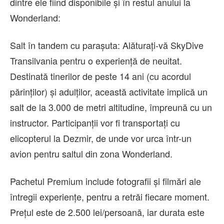
dintre ele fiind disponibile și în restul anului la
Wonderland:
Salt în tandem cu parașuta: Alăturați-vă SkyDive
Transilvania pentru o experiență de neuitat.
Destinată tinerilor de peste 14 ani (cu acordul
părinților) și adulților, această activitate implică un
salt de la 3.000 de metri altitudine, împreună cu un
instructor. Participanții vor fi transportați cu
elicopterul la Dezmir, de unde vor urca într-un
avion pentru saltul din zona Wonderland.
Pachetul Premium include fotografii și filmări ale
întregii experiențe, pentru a retrăi fiecare moment.
Prețul este de 2.500 lei/persoană, iar durata este