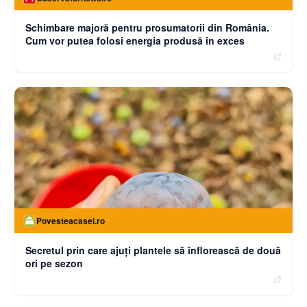
Schimbare majoră pentru prosumatorii din România.
Cum vor putea folosi energia produsă în exces
Povesteacasei.ro
Secretul prin care ajuți plantele să înflorească de două
ori pe sezon
moneybuzz.ro