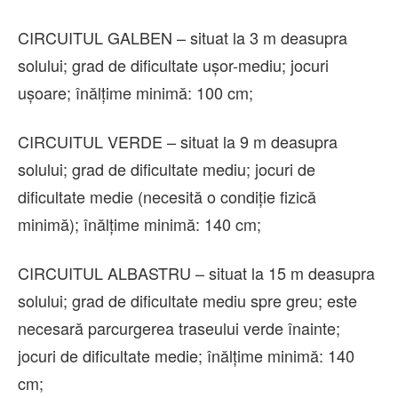
CIRCUITUL GALBEN – situat la 3 m deasupra
solului; grad de dificultate ușor-mediu; jocuri
ușoare; înălțime minimă: 100 cm;
CIRCUITUL VERDE – situat la 9 m deasupra
solului; grad de dificultate mediu; jocuri de
dificultate medie (necesită o condiție fizică
minimă); înălțime minimă: 140 cm;
CIRCUITUL ALBASTRU – situat la 15 m deasupra
solului; grad de dificultate mediu spre greu; este
necesară parcurgerea traseului verde înainte;
jocuri de dificultate medie; înălțime minimă: 140
cm;