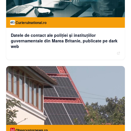
Curierulnational.ro
Datele de contact ale poliției și instituțiilor
guvernamentale din Marea Britanie, publicate pe dark
web
Observatornews.ro