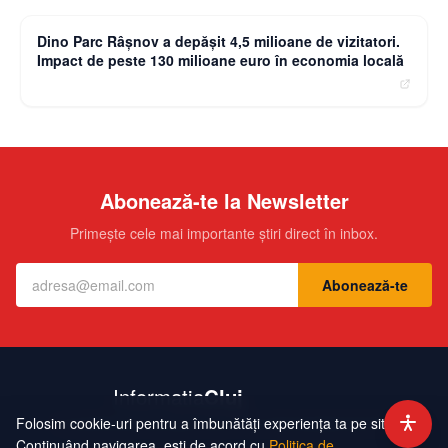
Dino Parc Râșnov a depășit 4,5 milioane de vizitatori.
Impact de peste 130 milioane euro în economia locală
Abonează-te la Newsletter
Primește cele mai importante știri direct în inbox.
Abonează-te
Folosim cookie-uri pentru a îmbunătăți experiența ta pe site.
Contact
Echipa
Publicitate
Politică de Confidențialitate
Hartă Site
Continuând navigarea, ești de acord cu
Politica de