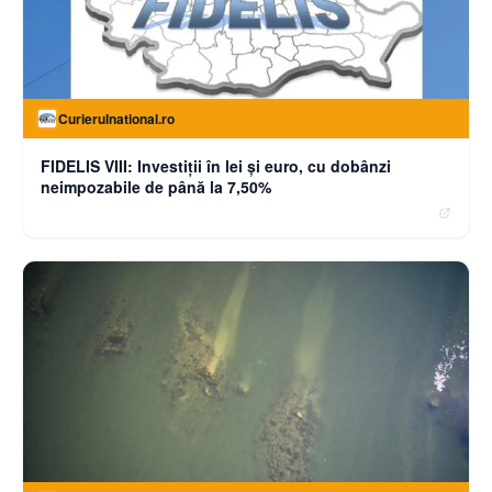
Curierulnational.ro
FIDELIS VIII: Investiții în lei și euro, cu dobânzi
neimpozabile de până la 7,50%