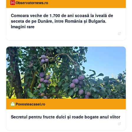
Observatornews.ro
Comoara veche de 1.700 de ani scoasă la iveală de
seceta de pe Dunăre, între România şi Bulgaria.
Imagini rare
Povesteacasei.ro
Secretul pentru fructe dulci și roade bogate anul viitor
moneybuzz.ro