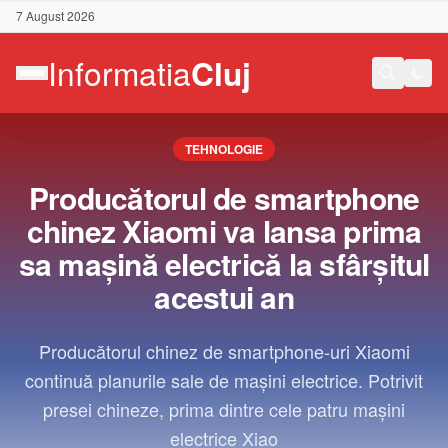
7 August 2026
TEHNOLOGIE
Producătorul de smartphone
chinez Xiaomi va lansa prima
sa mașină electrică la sfârșitul
acestui an
Producătorul chinez de smartphone-uri Xiaomi
continuă planurile sale de mașini electrice. Potrivit
presei chineze, prima dintre cele patru mașini
Contact
electrice Xiao