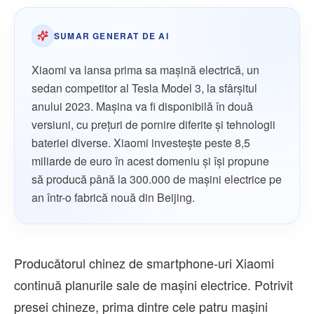
SUMAR GENERAT DE AI
Xiaomi va lansa prima sa mașină electrică, un
sedan competitor al Tesla Model 3, la sfârșitul
anului 2023. Mașina va fi disponibilă în două
versiuni, cu prețuri de pornire diferite și tehnologii
bateriei diverse. Xiaomi investește peste 8,5
miliarde de euro în acest domeniu și își propune
să producă până la 300.000 de mașini electrice pe
an într-o fabrică nouă din Beijing.
Producătorul chinez de smartphone-uri Xiaomi
continuă planurile sale de mașini electrice. Potrivit
presei chineze, prima dintre cele patru mașini