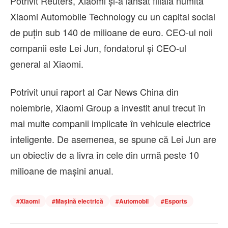
Potrivit Reuters, Xiaomi și-a lansat filiala numită
Xiaomi Automobile Technology cu un capital social
de puțin sub 140 de milioane de euro. CEO-ul noii
companii este Lei Jun, fondatorul și CEO-ul
general al Xiaomi.
Potrivit unui raport al Car News China din
noiembrie, Xiaomi Group a investit anul trecut în
mai multe companii implicate în vehicule electrice
inteligente. De asemenea, se spune că Lei Jun are
un obiectiv de a livra în cele din urmă peste 10
milioane de mașini anual.
#
Xiaomi
#
Mașină electrică
#
Automobil
#
Esports