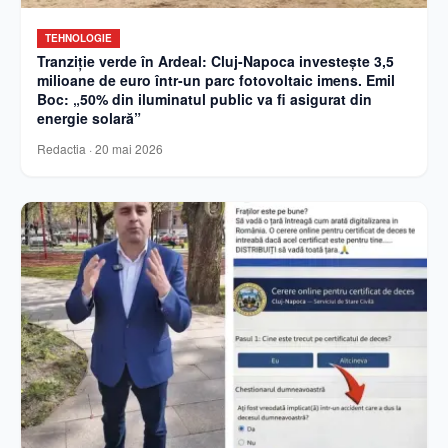
TEHNOLOGIE
Tranziție verde în Ardeal: Cluj-Napoca investește 3,5
milioane de euro într-un parc fotovoltaic imens. Emil
Boc: „50% din iluminatul public va fi asigurat din
energie solară”
Redactia
·
20 mai 2026