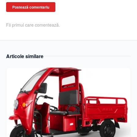
Postează comentariu
Fii primul care comentează.
Articole similare