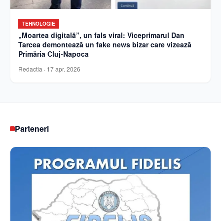
TEHNOLOGIE
„Moartea digitală”, un fals viral: Viceprimarul Dan
Tarcea demontează un fake news bizar care vizează
Primăria Cluj-Napoca
Redactia
·
17 apr. 2026
Parteneri