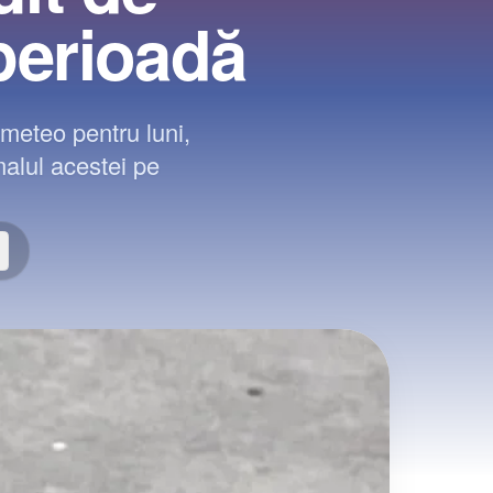
perioadă
meteo pentru luni,
malul acestei pe