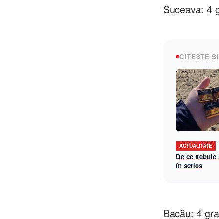
Suceava: 4 g
CITEȘTE ȘI
ACTUALITATE
De ce trebuie
în serios
Bacău: 4 gra