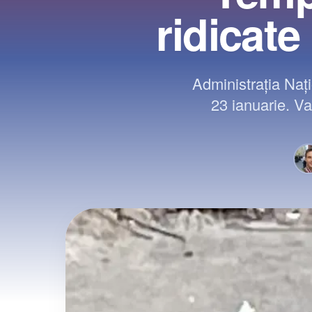
ridicat
Administrația Naț
23 ianuarie. Va