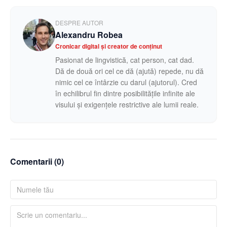
DESPRE AUTOR
Alexandru Robea
Cronicar digital și creator de conținut
Pasionat de lingvistică, cat person, cat dad.
Dă de două ori cel ce dă (ajută) repede, nu dă
nimic cel ce întârzie cu darul (ajutorul). Cred
în echilibrul fin dintre posibilitățile infinite ale
visului și exigențele restrictive ale lumii reale.
Comentarii (
0
)