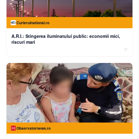
Curierulnational.ro
A.R.I.: Stingerea iluminatului public: economii mici,
riscuri mari
Observatornews.ro