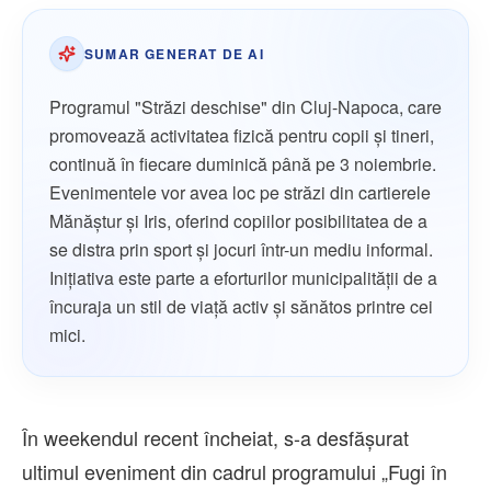
SUMAR GENERAT DE AI
Programul "Străzi deschise" din Cluj-Napoca, care
promovează activitatea fizică pentru copii și tineri,
continuă în fiecare duminică până pe 3 noiembrie.
Evenimentele vor avea loc pe străzi din cartierele
Mănăștur și Iris, oferind copiilor posibilitatea de a
se distra prin sport și jocuri într-un mediu informal.
Inițiativa este parte a eforturilor municipalității de a
încuraja un stil de viață activ și sănătos printre cei
mici.
În weekendul recent încheiat, s-a desfășurat
ultimul eveniment din cadrul programului „Fugi în