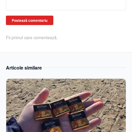
Postează comentariu
Fii primul care comentează.
Articole similare