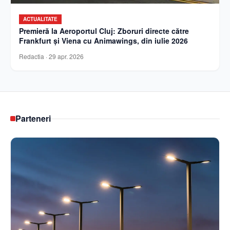
ACTUALITATE
Premieră la Aeroportul Cluj: Zboruri directe către
Frankfurt și Viena cu Animawings, din iulie 2026
Redactia
·
29 apr. 2026
Parteneri