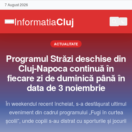
7 August 2026
ACTUALITATE
Programul Străzi deschise din
Cluj-Napoca continuă în
fiecare zi de duminică până în
data de 3 noiembrie
În weekendul recent încheiat, s-a desfășurat ultimul
eveniment din cadrul programului „Fugi în curtea
școlii”, unde copiii s-au distrat cu sporturile și jocuril
Contact