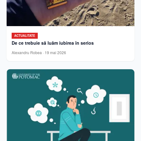
ACTUALITATE
De ce trebuie să luăm iubirea în serios
Alexandru Robea
·
19 mai 2026