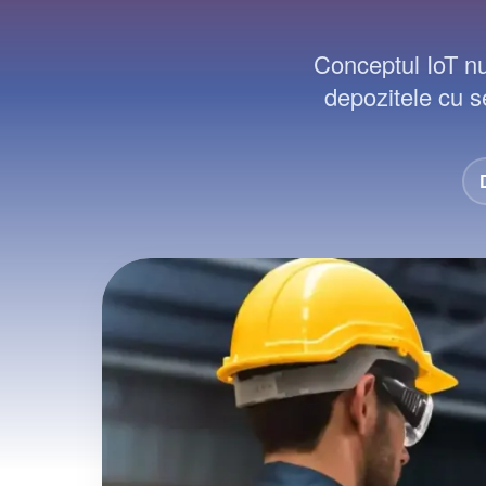
Conceptul IoT nu
depozitele cu s