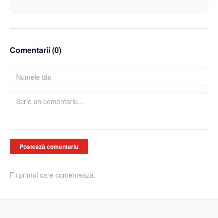
Comentarii (
0
)
Postează comentariu
Fii primul care comentează.