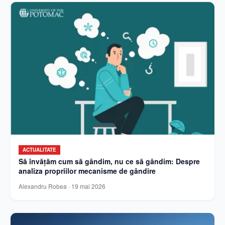
ACTUALITATE
Să învățăm cum să gândim, nu ce să gândim: Despre
analiza propriilor mecanisme de gândire
Alexandru Robea
·
19 mai 2026