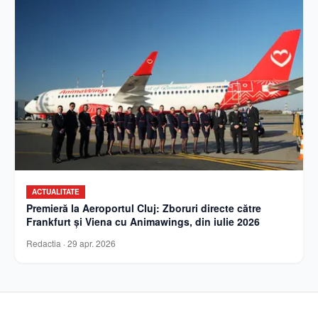
ACTUALITATE
Premieră la Aeroportul Cluj: Zboruri directe către
Frankfurt și Viena cu Animawings, din iulie 2026
Redactia
·
29 apr. 2026