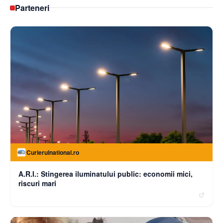
Parteneri
Curierulnational.ro
A.R.I.: Stingerea iluminatului public: economii mici,
riscuri mari