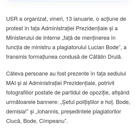
USR a organizat, vineri, 13 ianuarie, o acțiune de
protest în fața Administrației Prezidențiale și a
Ministerului de Interne „față de menținerea în
funcția de ministru a plagiatorului Lucian Bode”, a
transmis formațiunea condusă de Cătălin Drulă.
Câteva persoane au fost prezente în fața sediului
MAI și al Administrației Prezidențiale, potrivit
fotografiilor postate de partidul de opoziție, afișând
următoarele bannere: „Șeful polițiștilor e hoț. Bode,
demisia!” și „Iohannis, președintele plagiatorilor
Ciucă, Bode, Cîmpeanu”.