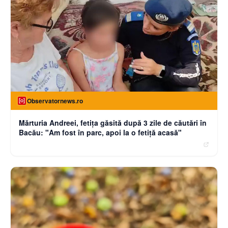
Observatornews.ro
Mărturia Andreei, fetiţa găsită după 3 zile de căutări în
Bacău: "Am fost în parc, apoi la o fetiţă acasă"