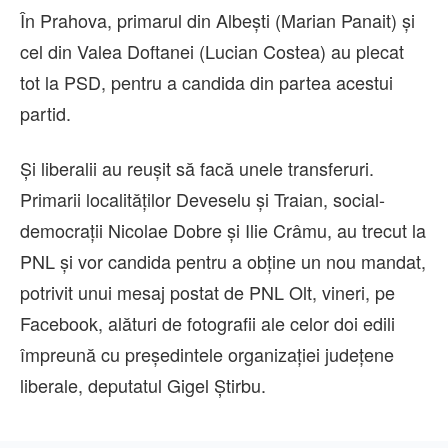
În Prahova, primarul din Albești (Marian Panait) și
cel din Valea Doftanei (Lucian Costea) au plecat
tot la PSD, pentru a candida din partea acestui
partid.
Și liberalii au reușit să facă unele transferuri.
Primarii localităților Deveselu şi Traian, social-
democraţii Nicolae Dobre şi Ilie Crâmu, au trecut la
PNL şi vor candida pentru a obţine un nou mandat,
potrivit unui mesaj postat de PNL Olt, vineri, pe
Facebook, alături de fotografii ale celor doi edili
împreună cu preşedintele organizaţiei judeţene
liberale, deputatul Gigel Ştirbu.