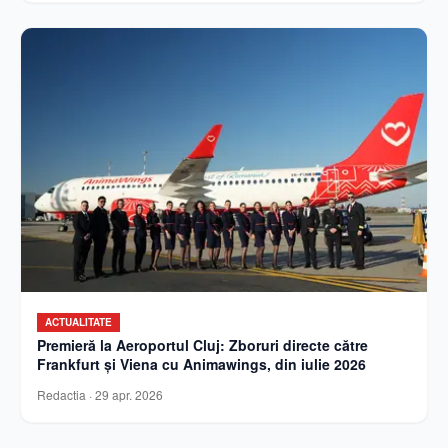
ACTUALITATE
Premieră la Aeroportul Cluj: Zboruri directe către
Frankfurt și Viena cu Animawings, din iulie 2026
Redactia
·
29 apr. 2026