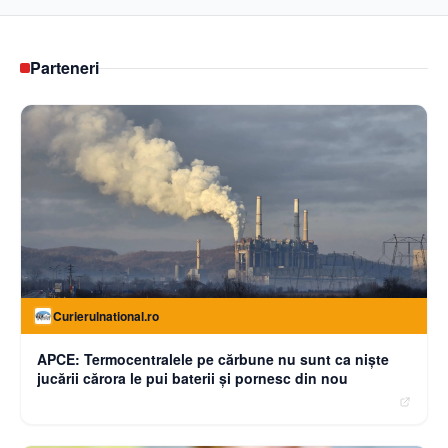
Parteneri
Curierulnational.ro
APCE: Termocentralele pe cărbune nu sunt ca niște
jucării cărora le pui baterii și pornesc din nou