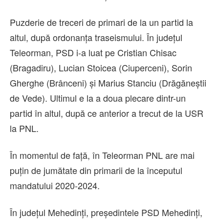
Puzderie de treceri de primari de la un partid la
altul, după ordonanța traseismului. În județul
Teleorman, PSD i-a luat pe Cristian Chisac
(Bragadiru), Lucian Stoicea (Ciuperceni), Sorin
Gherghe (Brânceni) și Marius Stanciu (Drăgăneștii
de Vede). Ultimul e la a doua plecare dintr-un
partid în altul, după ce anterior a trecut de la USR
la PNL.
În momentul de față, în Teleorman PNL are mai
puțin de jumătate din primarii de la începutul
mandatului 2020-2024.
În județul Mehedinți, președintele PSD Mehedinți,