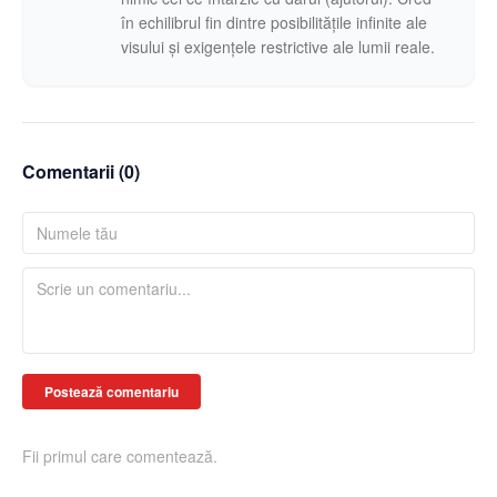
în echilibrul fin dintre posibilitățile infinite ale
visului și exigențele restrictive ale lumii reale.
Comentarii (
0
)
Postează comentariu
Fii primul care comentează.