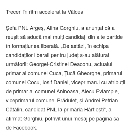
Treceri în ritm accelerat la Vâlcea
Șefa PNL Argeș, Alina Gorghiu, a anunțat că a
reușit să aducă mai mulți candidați din alte partide
în formațiunea liberală. „De astăzi, în echipa
candidaților liberali pentru județ s-au alăturat
următorii: Georgel-Cristinel Deaconu, actualul
primar al comunei Cuca, Țucă Gheorghe, primarul
comunei Cocu, Iosif Daniel, viceprimarul cu atribuții
de primar al comunei Aninoasa, Alecu Evlampie,
viceprimarul comunei Brăduleț, și Andrei Petrian
Cătălin, candidat PNL la primăria Hârtiești“, a
afirmat Gorghiu, potrivit unui mesaj pe pagina sa
de Facebook.