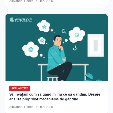
Alexandru Robea
·
19 mai 2026
ACTUALITATE
Să învățăm cum să gândim, nu ce să gândim: Despre
analiza propriilor mecanisme de gândire
Alexandru Robea
·
19 mai 2026