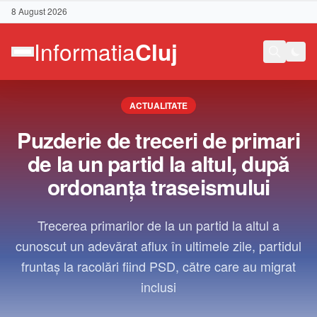
8 August 2026
ACTUALITATE
Puzderie de treceri de primari
de la un partid la altul, după
ordonanța traseismului
Trecerea primarilor de la un partid la altul a
cunoscut un adevărat aflux în ultimele zile, partidul
fruntaș la racolări fiind PSD, către care au migrat
inclusi
Contact