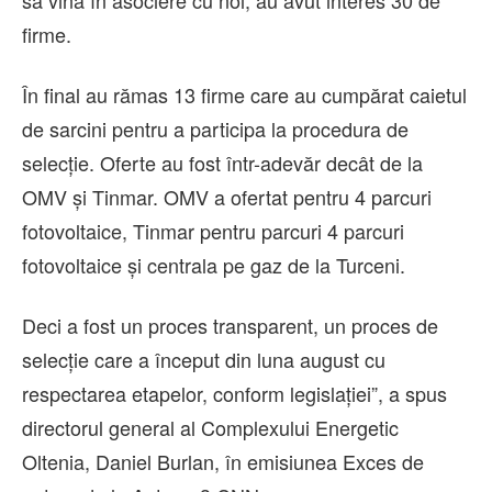
firme.
În final au rămas 13 firme care au cumpărat caietul
de sarcini pentru a participa la procedura de
selecție. Oferte au fost într-adevăr decât de la
OMV și Tinmar. OMV a ofertat pentru 4 parcuri
fotovoltaice, Tinmar pentru parcuri 4 parcuri
fotovoltaice și centrala pe gaz de la Turceni.
Deci a fost un proces transparent, un proces de
selecție care a început din luna august cu
respectarea etapelor, conform legislației”, a spus
directorul general al Complexului Energetic
Oltenia, Daniel Burlan, în emisiunea Exces de