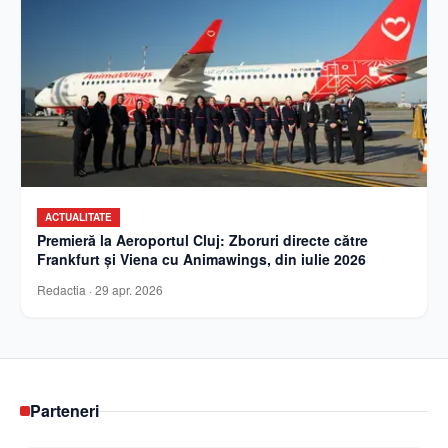
ACTUALITATE
Premieră la Aeroportul Cluj: Zboruri directe către
Frankfurt și Viena cu Animawings, din iulie 2026
Redactia
·
29 apr. 2026
Parteneri