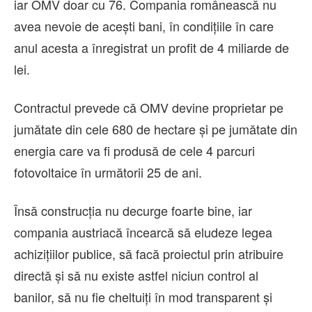
iar OMV doar cu 76. Compania românească nu
avea nevoie de acești bani, în condițiile în care
anul acesta a înregistrat un profit de 4 miliarde de
lei.
Contractul prevede că OMV devine proprietar pe
jumătate din cele 680 de hectare și pe jumătate din
energia care va fi produsă de cele 4 parcuri
fotovoltaice în următorii 25 de ani.
Însă construcția nu decurge foarte bine, iar
compania austriacă încearcă să eludeze legea
achizițiilor publice, să facă proiectul prin atribuire
directă și să nu existe astfel niciun control al
banilor, să nu fie cheltuiți în mod transparent și