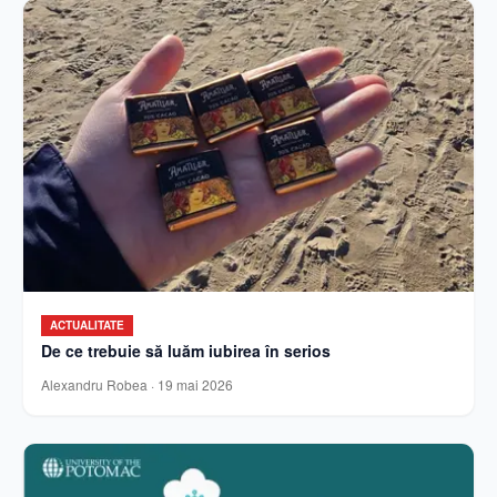
ACTUALITATE
De ce trebuie să luăm iubirea în serios
Alexandru Robea
·
19 mai 2026