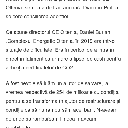
Oltenia, semnată de Lăcrămioara Diaconu-Pințea,
se cere consilierea agenției.
Ce spune directorul CE Oltenia, Daniel Burlan
„Complexul Energetic Oltenia, în 2019 era într-o
situație de dificultate. Era în pericol de a intra în
direct în faliment ca urmare a lipsei de cash pentru
achiziția certificatelor de CO2.
A fost nevoie să luăm un ajutor de salvare, la
vremea respectivă de 254 de milioane cu condiția
pentru a se transforma în ajutor de restructurare și
condiție ca să nu rambursăm acei bani. N-aveam
de unde să rambursăm fiindcă n-aveam
posibilitate.