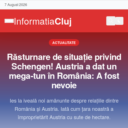
7 August 2026
ACTUALITATE
Răsturnare de situație privind
Schengen! Austria a dat un
mega-tun în România: A fost
nevoie
Ies la iveală noi amănunte despre relațiile dintre
România și Austria. Iată cum țara noastră a
împroprietărit Austria cu sute de hectare.
Contact