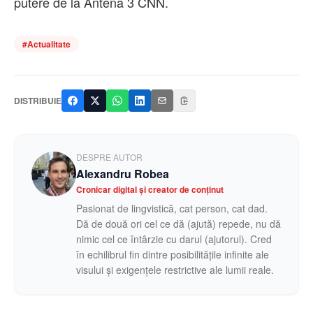
putere de la Antena 3 CNN.
#
Actualitate
DISTRIBUIE
DESPRE AUTOR
Alexandru Robea
Cronicar digital și creator de conținut
Pasionat de lingvistică, cat person, cat dad.
Dă de două ori cel ce dă (ajută) repede, nu dă
nimic cel ce întârzie cu darul (ajutorul). Cred
în echilibrul fin dintre posibilitățile infinite ale
visului și exigențele restrictive ale lumii reale.