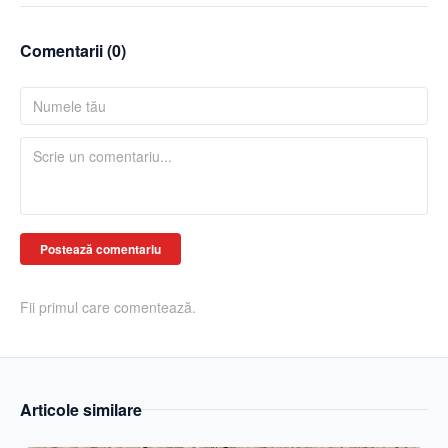
Comentarii (
0
)
Postează comentariu
Fii primul care comentează.
Articole similare