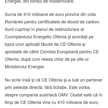
Energiei, din fondul de modernizare.
Suma de 410 milioane de euro provine din cota
României pentru certificatele de dioxid de carbon.
Sunt cuprinși în planul de restructurare al
Ccomplextului Energetic Oltenia și acordați pe
baza unor aplicații făcute de CE Oltenia și
aprobate de către Comisia Europeană pentru CE
Oltenia, după cum reiese chiar de pe site-ul
Ministerului Energiei.
Nu scrie însă și că CE Oltenia și-a luat un partener
prin selecție directă, fără licitație. Este vorba
despre compania austriacă OMV. Ciudat este că în
timp de CE Oltenia vine cu 410 milioane de euro,