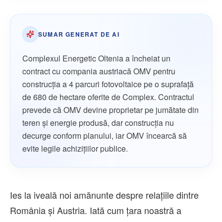
SUMAR GENERAT DE AI
Complexul Energetic Oltenia a încheiat un
contract cu compania austriacă OMV pentru
construcția a 4 parcuri fotovoltaice pe o suprafață
de 680 de hectare oferite de Complex. Contractul
prevede că OMV devine proprietar pe jumătate din
teren și energie produsă, dar construcția nu
decurge conform planului, iar OMV încearcă să
evite legile achizițiilor publice.
Ies la iveală noi amănunte despre relațiile dintre
România și Austria. Iată cum țara noastră a