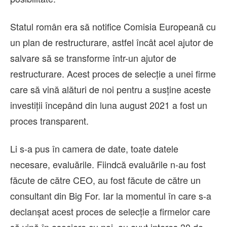
Statul român era să notifice Comisia Europeană cu
un plan de restructurare, astfel încât acel ajutor de
salvare să se transforme într-un ajutor de
restructurare. Acest proces de selecție a unei firme
care să vină alături de noi pentru a susține aceste
investiții începând din luna august 2021 a fost un
proces transparent.
Li s-a pus în camera de date, toate datele
necesare, evaluările. Fiindcă evaluările n-au fost
făcute de către CEO, au fost făcute de către un
consultant din Big For. Iar la momentul în care s-a
declanșat acest proces de selecție a firmelor care
să vină în asociere cu noi, au avut interes 30 de