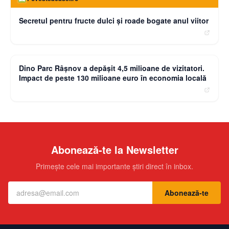
Secretul pentru fructe dulci și roade bogate anul viitor
moneybuzz.ro
Dino Parc Râșnov a depășit 4,5 milioane de vizitatori.
Impact de peste 130 milioane euro în economia locală
Abonează-te la Newsletter
Primește cele mai importante știri direct în inbox.
Abonează-te