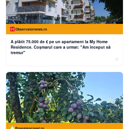
Observatornews.ro
A plătit 75.000 de € pe un apartament la My Home
Residence. Coşmarul care a urmat: "Am început să
tremur"
Povesteacasei.ro