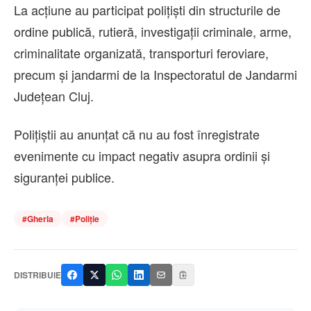
La acțiune au participat polițiști din structurile de
ordine publică, rutieră, investigații criminale, arme,
criminalitate organizată, transporturi feroviare,
precum și jandarmi de la Inspectoratul de Jandarmi
Județean Cluj.
Polițiștii au anunțat că nu au fost înregistrate
evenimente cu impact negativ asupra ordinii și
siguranței publice.
#
Gherla
#
Poliție
DISTRIBUIE