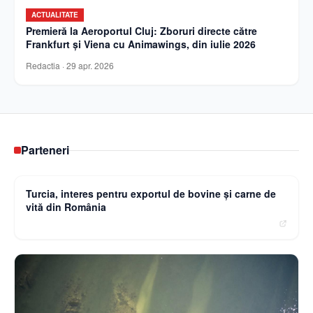
ACTUALITATE
Premieră la Aeroportul Cluj: Zboruri directe către
Frankfurt și Viena cu Animawings, din iulie 2026
Redactia
·
29 apr. 2026
Parteneri
Curierulnational.ro
Turcia, interes pentru exportul de bovine și carne de
vită din România