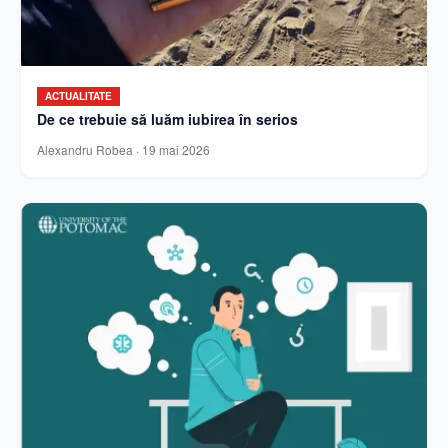
ACTUALITATE
De ce trebuie să luăm iubirea în serios
Alexandru Robea
·
19 mai 2026