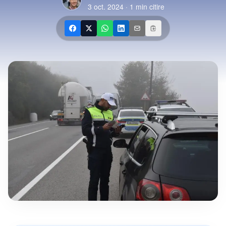
3 oct. 2024
·
1
min citire