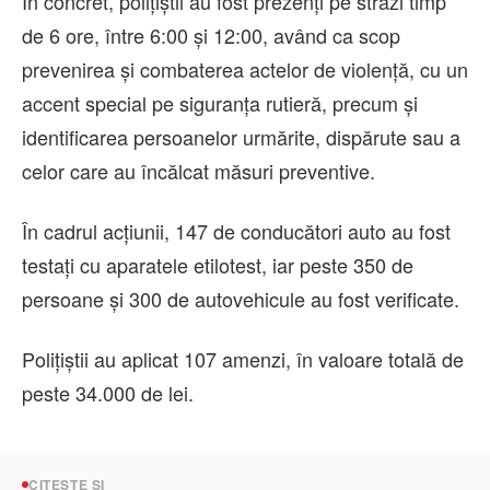
În concret, polițiștii au fost prezenți pe străzi timp
de 6 ore, între 6:00 și 12:00, având ca scop
prevenirea și combaterea actelor de violență, cu un
accent special pe siguranța rutieră, precum și
identificarea persoanelor urmărite, dispărute sau a
celor care au încălcat măsuri preventive.
În cadrul acțiunii, 147 de conducători auto au fost
testați cu aparatele etilotest, iar peste 350 de
persoane și 300 de autovehicule au fost verificate.
Polițiștii au aplicat 107 amenzi, în valoare totală de
peste 34.000 de lei.
CITEȘTE ȘI