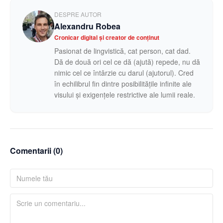
DESPRE AUTOR
Alexandru Robea
Cronicar digital și creator de conținut
Pasionat de lingvistică, cat person, cat dad.
Dă de două ori cel ce dă (ajută) repede, nu dă
nimic cel ce întârzie cu darul (ajutorul). Cred
în echilibrul fin dintre posibilitățile infinite ale
visului și exigențele restrictive ale lumii reale.
Comentarii (
0
)