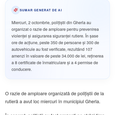
SUMAR GENERAT DE AI
Miercuri, 2 octombrie, polițiștii din Gherla au
organizat o razie de amploare pentru prevenirea
violenței și asigurarea siguranței rutiere. În șase
ore de acțiune, peste 350 de persoane și 300 de
autovehicule au fost verificate, rezultând 107
amenzi în valoare de peste 34.000 de lei, reținerea
a 8 certificate de înmatriculare și a 4 permise de
conducere.
O razie de amploare organizată de polițiștii de la
rutieră a avut loc miercuri în municipiul Gherla.