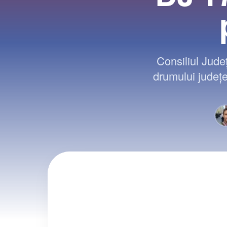
Consiliul Jude
drumului județea