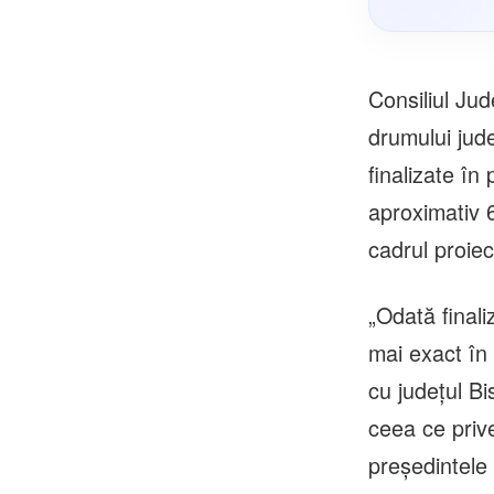
Consiliul Jud
drumului jude
finalizate în
aproximativ 
cadrul proiec
„Odată finali
mai exact în 
cu județul Bi
ceea ce prive
președintele 