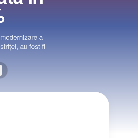
%
i modernizare a
riței, au fost fi