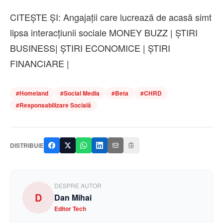
CITEȘTE ȘI: Angajații care lucrează de acasă simt
lipsa interacțiunii sociale MONEY BUZZ | ȘTIRI
BUSINESS| ȘTIRI ECONOMICE | ȘTIRI
FINANCIARE |
#
Homeland
#
Social Media
#
Beta
#
CHRD
#
Responsabilizare Socială
DISTRIBUIE
DESPRE AUTOR
D
Dan Mihai
Editor Tech