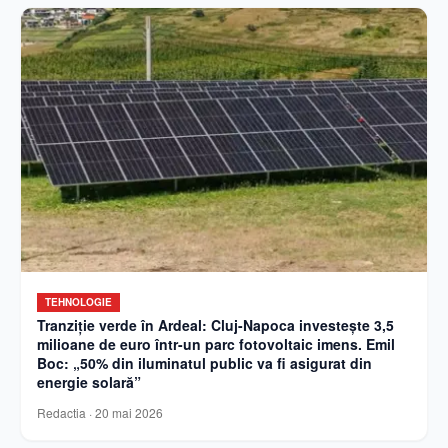
TEHNOLOGIE
Tranziție verde în Ardeal: Cluj-Napoca investește 3,5
milioane de euro într-un parc fotovoltaic imens. Emil
Boc: „50% din iluminatul public va fi asigurat din
energie solară”
Redactia
·
20 mai 2026