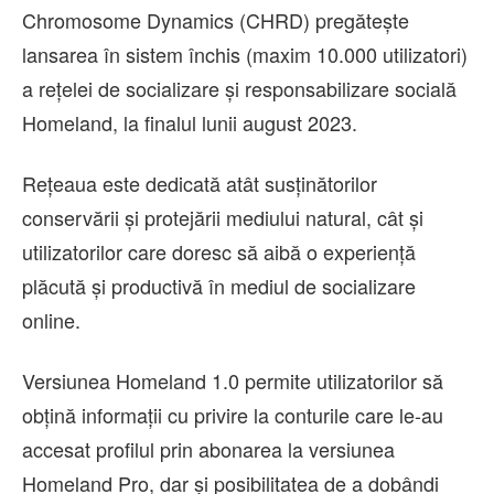
Chromosome Dynamics (CHRD) pregătește
lansarea în sistem închis (maxim 10.000 utilizatori)
a rețelei de socializare și responsabilizare socială
Homeland, la finalul lunii august 2023.
Rețeaua este dedicată atât susținătorilor
conservării și protejării mediului natural, cât și
utilizatorilor care doresc să aibă o experiență
plăcută și productivă în mediul de socializare
online.
Versiunea Homeland 1.0 permite utilizatorilor să
obțină informații cu privire la conturile care le-au
accesat profilul prin abonarea la versiunea
Homeland Pro, dar și posibilitatea de a dobândi