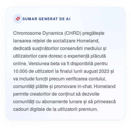
SUMAR GENERAT DE AI
Chromosome Dynamics (CHRD) pregătește
lansarea rețelei de socializare Homeland,
dedicată susținătorilor conservării mediului și
utilizatorilor care doresc o experiență plăcută
online. Versiunea beta va fi disponibilă pentru
10.000 de utilizatori la finalul lunii august 2023 și
va include funcții precum verificarea contului,
comunități plătite și promovare in-chat. Homeland
permite creatorilor de conținut să dezvolte
comunități cu abonamente lunare și să primească
cadouri digitale de la utilizatorii premium.