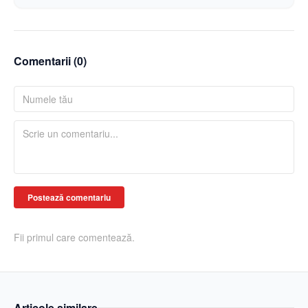
Comentarii (
0
)
Postează comentariu
Fii primul care comentează.
Articole similare